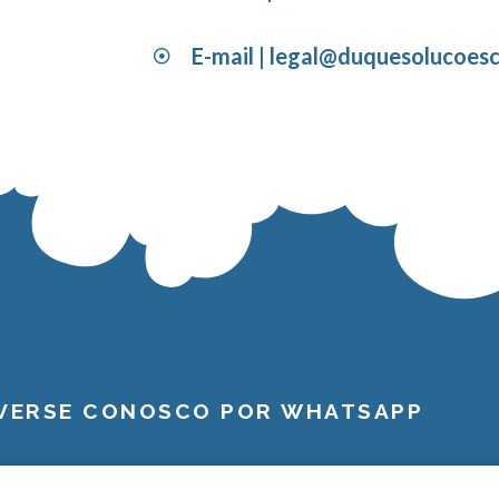
E-mail |
legal@duquesolucoesc
VERSE CONOSCO POR WHATSAPP