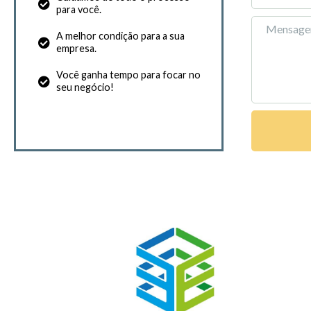
para você.
A melhor condição para a sua
empresa.
Você ganha tempo para focar no
seu negócio!