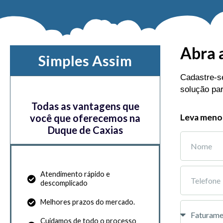
Abra 
Simples Assim
Cadastre-se
solução pa
Todas as vantagens que
você que oferecemos na
Leva menos
Duque de Caxias
Atendimento rápido e
descomplicado
Melhores prazos do mercado.
Cuidamos de todo o processo