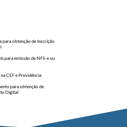
a para obtenção de inscrição
l
b para emissão de NFS-e ou
 na CEF e Previdência
nto para obtenção de
do Digital