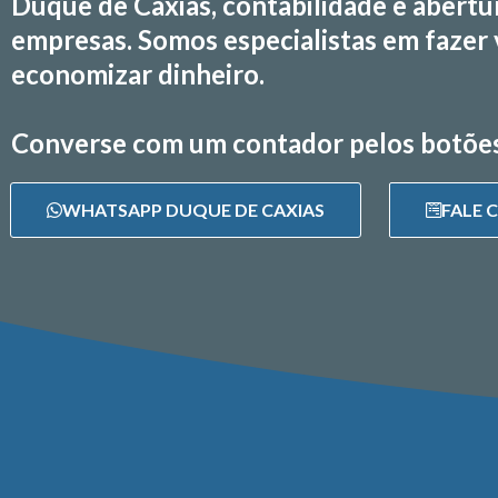
Duque de Caxias, contabilidade e abertu
empresas. Somos especialistas em fazer
economizar dinheiro.
Converse com um contador pelos botões
WHATSAPP DUQUE DE CAXIAS
FALE