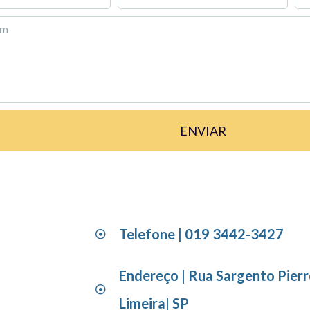
ENVIAR
Fale Conosco
Telefone | 019 3442-3427
Endereço | Rua Sargento Pierro
Limeira| SP