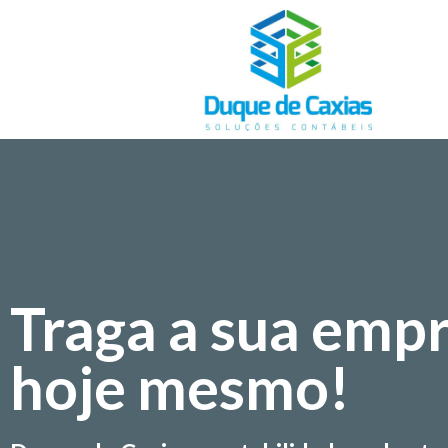
Traga a sua emp
hoje mesmo!