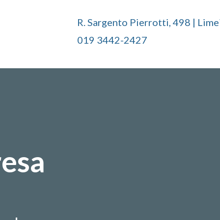
R. Sargento Pierrotti, 498 | Lime
019 3442-2427
resa