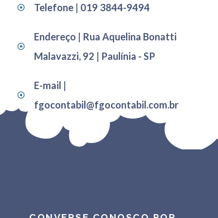
Telefone | 019 3844-9494
Endereço | Rua Aquelina Bonatti
Malavazzi, 92 | Paulínia - SP
E-mail |
fgocontabil@fgocontabil.com.br
CONVERSE CONOSCO POR