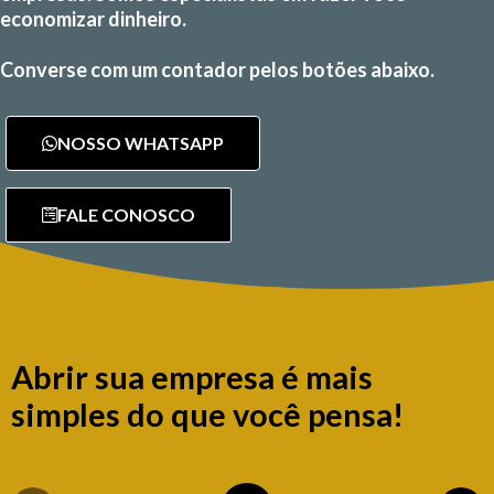
economizar dinheiro.
Converse com um contador pelos botões abaixo.
NOSSO WHATSAPP
FALE CONOSCO
Abrir sua empresa é mais
simples do que você pensa!