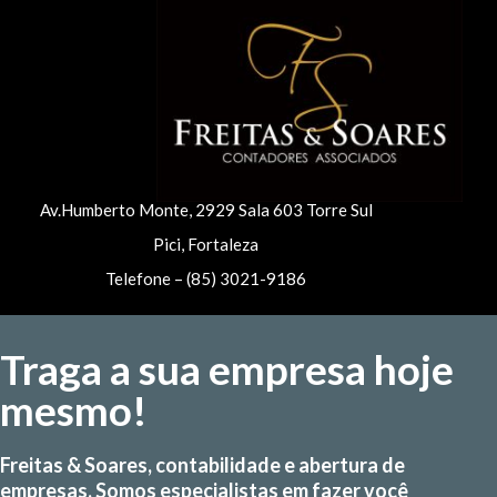
Av.Humberto Monte, 2929 Sala 603 Torre Sul
Pici, Fortaleza
Telefone – (85) 3021-9186
Traga a sua empresa hoje
mesmo!
Freitas & Soares, contabilidade e abertura de
empresas. Somos especialistas em fazer você