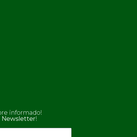
re informado!
a
Newsletter
!