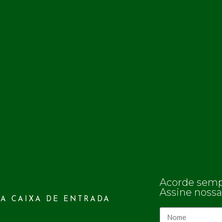
Acorde semp
Assine noss
A CAIXA DE ENTRADA