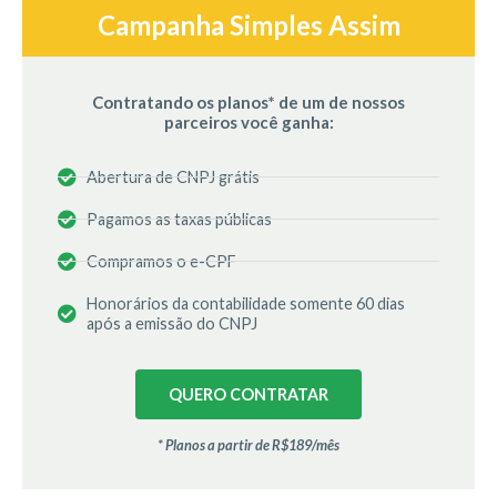
Campanha Simples Assim
Contratando os planos* de um de nossos
parceiros você ganha:
Abertura de CNPJ grátis
Pagamos as taxas públicas
Compramos o e-CPF
Honorários da contabilidade somente 60 dias
após a emissão do CNPJ
QUERO CONTRATAR
* Planos a partir de R$189/mês