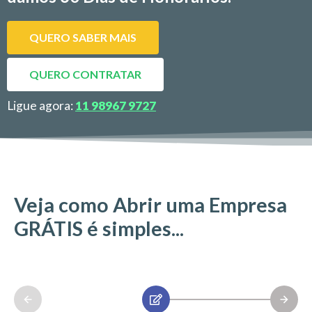
QUERO SABER MAIS
QUERO CONTRATAR
Ligue agora:
11 98967 9727
Veja como Abrir uma Empresa
GRÁTIS é simples...