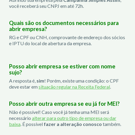
você receberá seu CNPJ em até 72h.
Quais são os documentos necessários para
abrir empresa?
RG e CPF ou CNH, comprovante de endereço dos sócios
e IPTU do local de abertura da empresa.
Posso abrir empresa se estiver com nome
sujo?
A resposta é,
sim
! Porém, existe uma condição: o CPF
deve estar em
situação regular na Receita Federal
.
Posso abrir outra empresa se eu já for MEI?
Não é possível! Caso você já tenha uma MEI será
necessário
alterar para outro tipo de empresa ou dar
baixa
. É possível
fazer a alteração conosco
também.