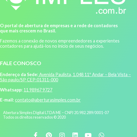
O portal de abertura de empresas e a rede de contadores
que mais crescem no Brasil.
Fazemos a conexão de novos empreendedores a experientes
contadores para ajudá-los no início de seus negócios.
FALE CONOSCO
Endereço da Sede:
Avenida Paulista, 1.048 11º Andar – Bela Vista –
São paulo/SP CEP:01311-000
Whatsapp:
11 98967 9727
E-mail:
contato@aberturasimples.com.br
Abertura Simples Digital LTDA ME – CNPJ 20.982.289/0001-07
Todos os direitos reservados © 2020