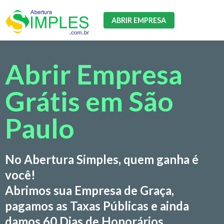
ABRIR EMPRESA
Abrir Empresa
Grátis em São
Paulo
No Abertura Simples, quem ganha é
você!
Abrimos sua Empresa de Graça,
pagamos as Taxas Públicas e ainda
damos 60 Dias de Honorários.