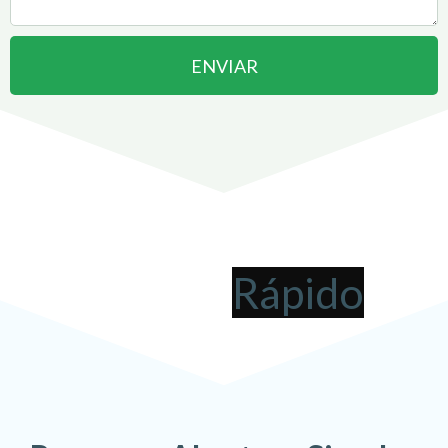
ENVIAR
Abrir uma Empresa em
Araguaina
pode ser
!