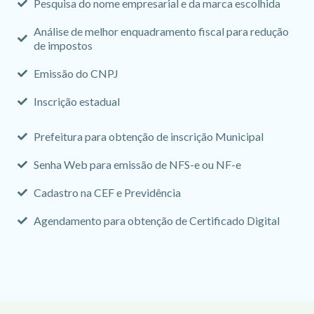
Pesquisa do nome empresarial e da marca escolhida
Análise de melhor enquadramento fiscal para redução
de impostos
Emissão do CNPJ
Inscrição estadual
Prefeitura para obtenção de inscrição Municipal
Senha Web para emissão de NFS-e ou NF-e
Cadastro na CEF e Previdência
Agendamento para obtenção de Certificado Digital