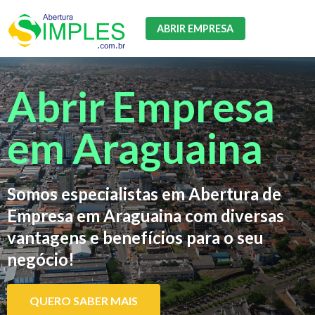
ABRIR EMPRESA
Abrir Empresa
em Araguaina
Somos especialistas em Abertura de
Empresa em Araguaina com diversas
vantagens e benefícios para o seu
negócio!
QUERO SABER MAIS