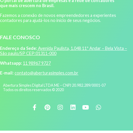
O portal de abertura de empresas e a rede de contadores
que mais crescem no Brasil.
Fazemos a conexão de novos empreendedores a experientes
contadores para ajudá-los no início de seus negócios.
FALE CONOSCO
Endereço da Sede:
Avenida Paulista, 1.048 11º Andar – Bela Vista –
São paulo/SP CEP:01311-000
Whatsapp:
11 98967 9727
E-mail:
contato@aberturasimples.com.br
Abertura Simples Digital LTDA ME – CNPJ 20.982.289/0001-07
Todos os direitos reservados © 2020