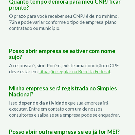
Quanto tempo demora para meu CNPJ ficar
pronto?
O prazo para você receber seu CNPJ é de, no mínimo,
72h e pode variar conforme o tipo de empresa, plano
contratado ou município.
Posso abrir empresa se estiver com nome
sujo?
A resposta é,
sim
! Porém, existe uma condição: o CPF
deve estar em
situação regular na Receita Federal
.
Minha empresa será registrada no Simples
Nacional?
Isso
depende da atividade
que sua empresa irá
executar. Entre em contato com um de nossos
consultores e saiba se sua empresa pode se enquadrar.
Posso abrir outra empresa se eu já for MEI?