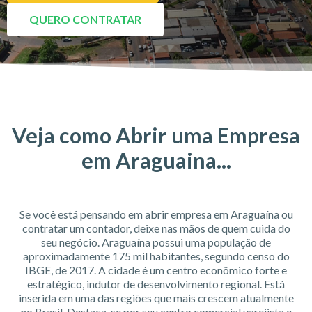
QUERO CONTRATAR
Veja como Abrir uma Empresa
em Araguaina...
Se você está pensando em abrir empresa em Araguaína ou
contratar um contador, deixe nas mãos de quem cuida do
seu negócio. Araguaína possui uma população de
aproximadamente 175 mil habitantes, segundo censo do
IBGE, de 2017. A cidade é um centro econômico forte e
estratégico, indutor de desenvolvimento regional. Está
inserida em uma das regiões que mais crescem atualmente
no Brasil. Destaca-se por seu centro comercial varejista e