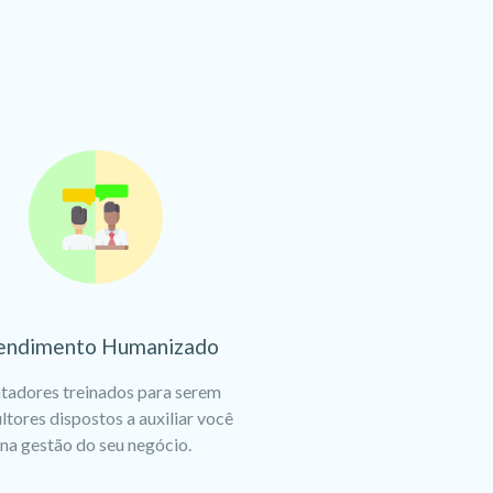
endimento Humanizado
tadores treinados para serem
ltores dispostos a auxiliar você
na gestão do seu negócio.