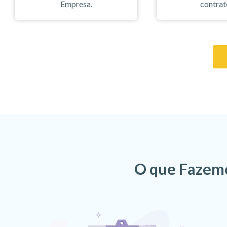
Empresa.
contrat
O que Fazemo