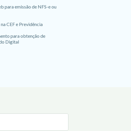
b para emissão de NFS-e ou
 na CEF e Previdência
nto para obtenção de
do Digital