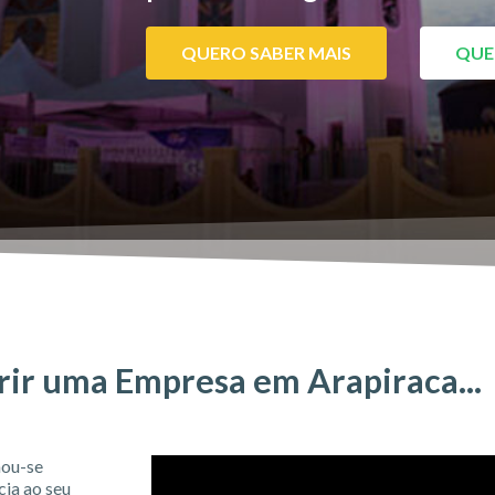
QUERO SABER MAIS
QUE
ir uma Empresa em Arapiraca...
nou-se
cia ao seu