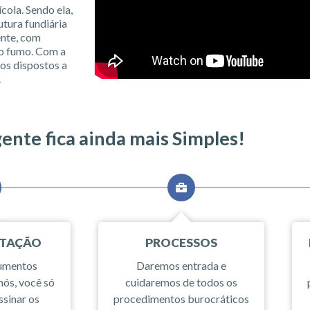
cola. Sendo ela,
utura fundiária
ente, com
do fumo. Com a
os dispostos a
.
gente fica ainda mais Simples!
TAÇÃO
PROCESSOS
cumentos
Daremos entrada e
nós, você só
cuidaremos de todos os
ssinar os
procedimentos burocráticos