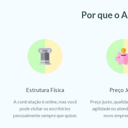
Por que o A
Estrutura Física
Preço J
A contratação é online, mas você
Preço justo, qualid
pode visitar os escritórios
agilidade no aten
pessoalmente sempre que quiser.
novo empre