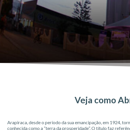
Veja como Abr
Arapiraca, desde o período da sua emancipação, em 1924, tor
conhecida como a “terra da prosperidade”. O título faz referên