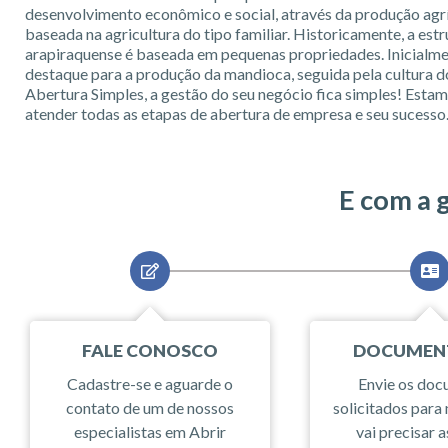
desenvolvimento econômico e social, através da produção agrí
baseada na agricultura do tipo familiar. Historicamente, a estr
arapiraquense é baseada em pequenas propriedades. Inicialm
destaque para a produção da mandioca, seguida pela cultura 
Abertura Simples, a gestão do seu negócio fica simples! Estam
atender todas as etapas de abertura de empresa e seu sucesso
E com a 
FALE CONOSCO
DOCUMEN
Cadastre-se e aguarde o
Envie os do
contato de um de nossos
solicitados para 
especialistas em Abrir
vai precisar a