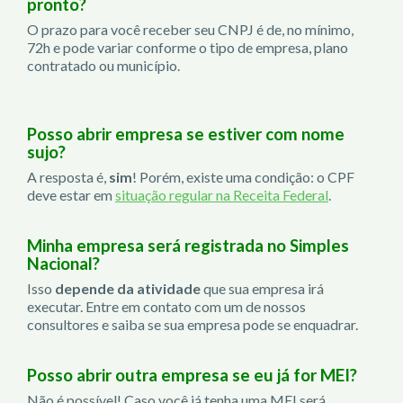
pronto?
O prazo para você receber seu CNPJ é de, no mínimo,
72h e pode variar conforme o tipo de empresa, plano
contratado ou município.
Posso abrir empresa se estiver com nome
sujo?
A resposta é,
sim
! Porém, existe uma condição: o CPF
deve estar em
situação regular na Receita Federal
.
Minha empresa será registrada no Simples
Nacional?
Isso
depende da atividade
que sua empresa irá
executar. Entre em contato com um de nossos
consultores e saiba se sua empresa pode se enquadrar.
Posso abrir outra empresa se eu já for MEI?
Não é possível! Caso você já tenha uma MEI será