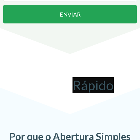
ENVIAR
Abrir uma Empresa em
Barbacena
pode ser
!
Por que o Abertura Simples