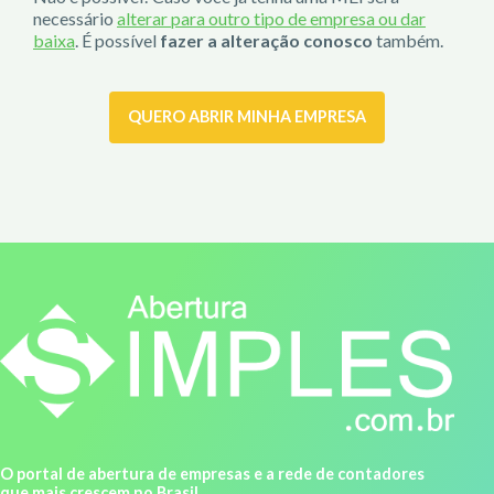
necessário
alterar para outro tipo de empresa ou dar
baixa
. É possível
fazer a alteração conosco
também.
QUERO ABRIR MINHA EMPRESA
O portal de abertura de empresas e a rede de contadores
que mais crescem no Brasil.