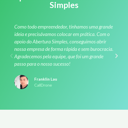
Simples
Como todo empreendedor, tínhamos uma grande
ideia e precisávamos colocar em prática. Com o
apoio do Abertura Simples, conseguimos abrir
nossa empresa de forma rápida e sem burocracia.
Agradecemos pela equipe, que foi um grande
passo para o nosso sucesso!
Franklin Lau
CallDrone