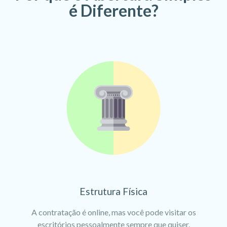
é Diferente?
Estrutura Física
A contratação é online, mas você pode visitar os
escritórios pessoalmente sempre que quiser.