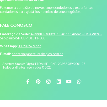
Fazemos a conexão de novos empreendedores a experientes
contadores para ajudá-los no início de seus negócios.
FALE CONOSCO
Endereço da Sede:
Avenida Paulista, 1.048 11º Andar – Bela Vista –
São paulo/SP CEP:01311-000
Whatsapp:
11 98967 9727
E-mail:
contato@aberturasimples.com.br
Abertura Simples Digital LTDA ME – CNPJ 20.982.289/0001-07
Todos os direitos reservados © 2020