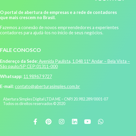
O portal de abertura de empresas e a rede de contadores
que mais crescem no Brasil.
Fazemos a conexão de novos empreendedores a experientes
contadores para ajudá-los no início de seus negócios.
FALE CONOSCO
Endereço da Sede:
Avenida Paulista, 1.048 11º Andar – Bela Vista –
São paulo/SP CEP:01311-000
Whatsapp:
11 98967 9727
E-mail:
contato@aberturasimples.com.br
Abertura Simples Digital LTDA ME – CNPJ 20.982.289/0001-07
Todos os direitos reservados © 2020