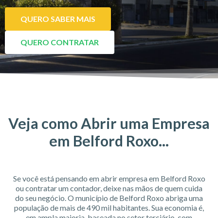
QUERO SABER MAIS
QUERO CONTRATAR
Veja como Abrir uma Empresa
em Belford Roxo...
Se você está pensando em abrir empresa em Belford Roxo
ou contratar um contador, deixe nas mãos de quem cuida
do seu negócio. O município de Belford Roxo abriga uma
população de mais de 490 mil habitantes. Sua economia é,
em ampla maioria, baseada no setor terciário, com