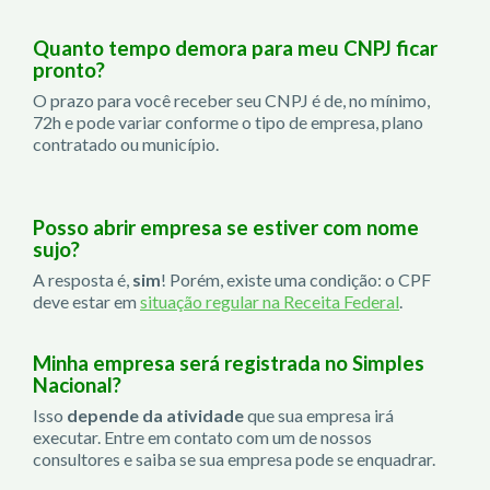
Quanto tempo demora para meu CNPJ ficar
pronto?
O prazo para você receber seu CNPJ é de, no mínimo,
72h e pode variar conforme o tipo de empresa, plano
contratado ou município.
Posso abrir empresa se estiver com nome
sujo?
A resposta é,
sim
! Porém, existe uma condição: o CPF
deve estar em
situação regular na Receita Federal
.
Minha empresa será registrada no Simples
Nacional?
Isso
depende da atividade
que sua empresa irá
executar. Entre em contato com um de nossos
consultores e saiba se sua empresa pode se enquadrar.