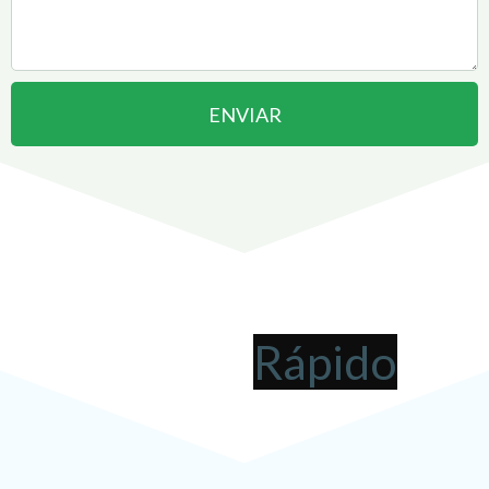
ENVIAR
Abrir uma Empresa em
Belford Roxo
pode ser
!