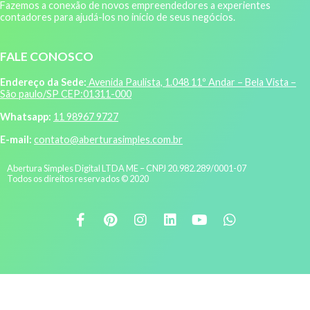
Fazemos a conexão de novos empreendedores a experientes
contadores para ajudá-los no início de seus negócios.
FALE CONOSCO
Endereço da Sede:
Avenida Paulista, 1.048 11º Andar – Bela Vista –
São paulo/SP CEP:01311-000
Whatsapp:
11 98967 9727
E-mail:
contato@aberturasimples.com.br
Abertura Simples Digital LTDA ME – CNPJ 20.982.289/0001-07
Todos os direitos reservados © 2020