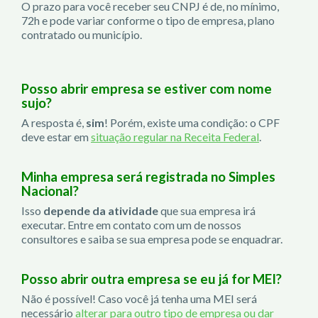
O prazo para você receber seu CNPJ é de, no mínimo,
72h e pode variar conforme o tipo de empresa, plano
contratado ou município.
Posso abrir empresa se estiver com nome
sujo?
A resposta é,
sim
! Porém, existe uma condição: o CPF
deve estar em
situação regular na Receita Federal
.
Minha empresa será registrada no Simples
Nacional?
Isso
depende da atividade
que sua empresa irá
executar. Entre em contato com um de nossos
consultores e saiba se sua empresa pode se enquadrar.
Posso abrir outra empresa se eu já for MEI?
Não é possível! Caso você já tenha uma MEI será
necessário
alterar para outro tipo de empresa ou dar