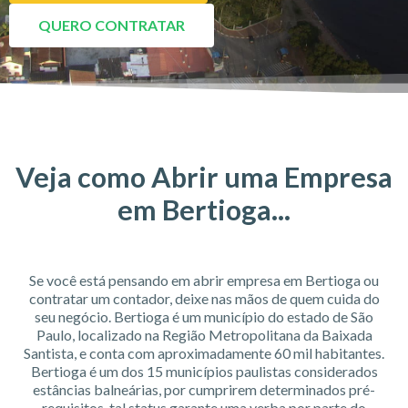
QUERO CONTRATAR
Veja como Abrir uma Empresa
em Bertioga...
Se você está pensando em abrir empresa em Bertioga ou
contratar um contador, deixe nas mãos de quem cuida do
seu negócio. Bertioga é um município do estado de São
Paulo, localizado na Região Metropolitana da Baixada
Santista, e conta com aproximadamente 60 mil habitantes.
Bertioga é um dos 15 municípios paulistas considerados
estâncias balneárias, por cumprirem determinados pré-
requisitos, tal status garante uma verba por parte do