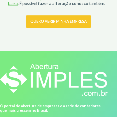
baixa
. É possível
fazer a alteração conosco
também.
QUERO ABRIR MINHA EMPRESA
O portal de abertura de empresas e a rede de contadores
que mais crescem no Brasil.