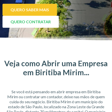
QUERO SABER MAIS
QUERO CONTRATAR
Veja como Abrir uma Empresa
em Biritiba Mirim...
Se você está pensando em abrir empresa em Biritiba
Mirim ou contratar um contador, deixe nas mãos de quem
cuida do seu negócio. Biritiba Mirim é um município do
estado de São Paulo, localizado na Zona Leste da Grande
São Paulo, distante 70 quilômetros da capital. O município