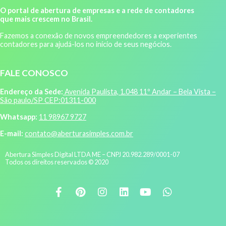
O portal de abertura de empresas e a rede de contadores
que mais crescem no Brasil.
Fazemos a conexão de novos empreendedores a experientes
contadores para ajudá-los no início de seus negócios.
FALE CONOSCO
Endereço da Sede:
Avenida Paulista, 1.048 11º Andar – Bela Vista –
São paulo/SP CEP:01311-000
Whatsapp:
11 98967 9727
E-mail:
contato@aberturasimples.com.br
Abertura Simples Digital LTDA ME – CNPJ 20.982.289/0001-07
Todos os direitos reservados © 2020