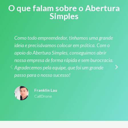
O que falam sobre o Abertura
Simples
Como todo empreendedor, tínhamos uma grande
ideia e precisávamos colocar em prática. Com o
apoio do Abertura Simples, conseguimos abrir
nossa empresa de forma rápida e sem burocracia.
Agradecemos pela equipe, que foi um grande
passo para o nosso sucesso!
Franklin Lau
CallDrone