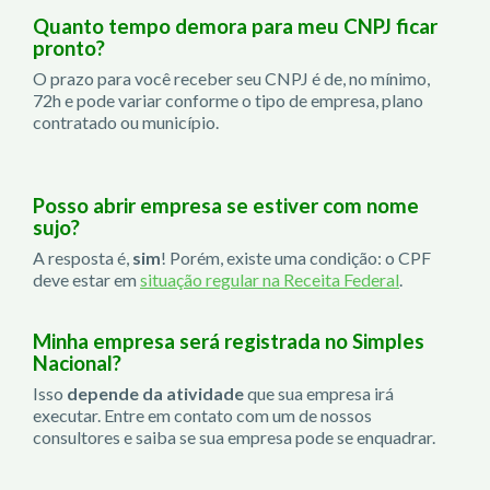
Quanto tempo demora para meu CNPJ ficar
pronto?
O prazo para você receber seu CNPJ é de, no mínimo,
72h e pode variar conforme o tipo de empresa, plano
contratado ou município.
Posso abrir empresa se estiver com nome
sujo?
A resposta é,
sim
! Porém, existe uma condição: o CPF
deve estar em
situação regular na Receita Federal
.
Minha empresa será registrada no Simples
Nacional?
Isso
depende da atividade
que sua empresa irá
executar. Entre em contato com um de nossos
consultores e saiba se sua empresa pode se enquadrar.