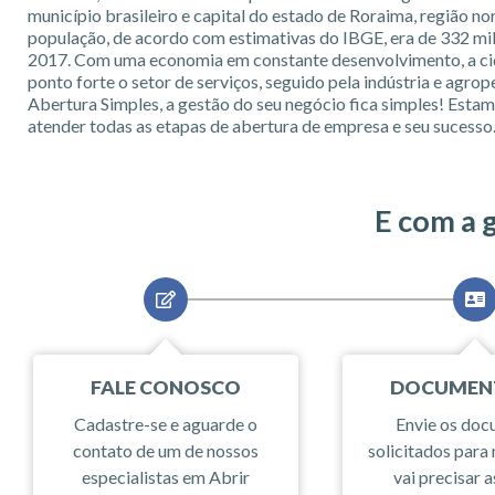
município brasileiro e capital do estado de Roraima, região nor
população, de acordo com estimativas do IBGE, era de 332 mi
2017. Com uma economia em constante desenvolvimento, a c
ponto forte o setor de serviços, seguido pela indústria e agro
Abertura Simples, a gestão do seu negócio fica simples! Estam
atender todas as etapas de abertura de empresa e seu sucesso
E com a 
FALE CONOSCO
DOCUMEN
Cadastre-se e aguarde o
Envie os do
contato de um de nossos
solicitados para 
especialistas em Abrir
vai precisar a