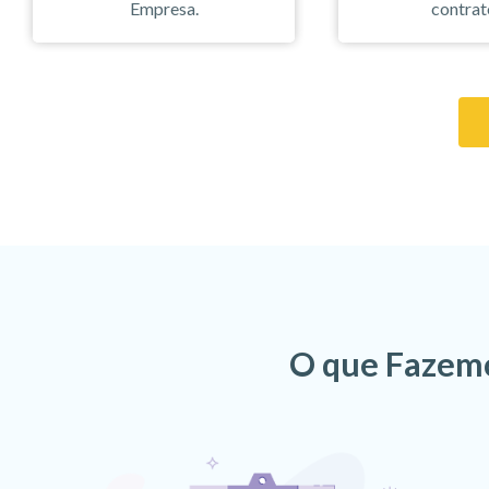
Empresa.
contrat
O que Fazemo