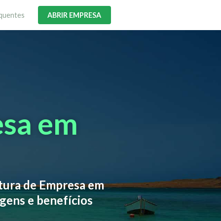
quentes
ABRIR EMPRESA
esa em
rtura de Empresa em
gens e benefícios