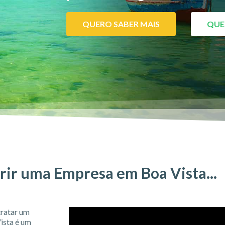
QUERO SABER MAIS
QUE
ir uma Empresa em Boa Vista...
tratar um
ista é um