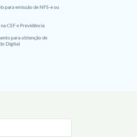
b para emissão de NFS-e ou
 na CEF e Previdência
nto para obtenção de
do Digital