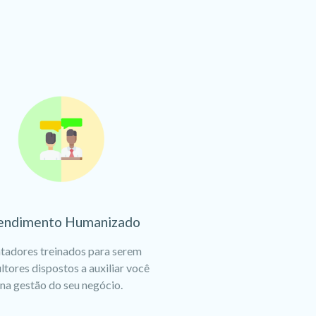
endimento Humanizado
tadores treinados para serem
ltores dispostos a auxiliar você
na gestão do seu negócio.