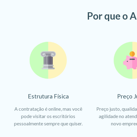
Por que o A
Estrutura Física
Preço J
A contratação é online, mas você
Preço justo, qualid
pode visitar os escritórios
agilidade no aten
pessoalmente sempre que quiser.
novo empre