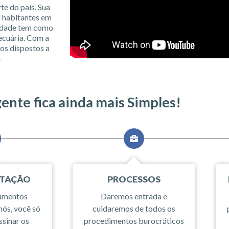
te do país. Sua
l habitantes em
idade tem como
pecuária. Com a
os dispostos a
.
gente fica ainda mais Simples!
TAÇÃO
PROCESSOS
cumentos
Daremos entrada e
nós, você só
cuidaremos de todos os
ssinar os
procedimentos burocráticos