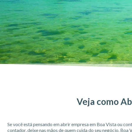
Veja como Abr
Se você está pensando em abrir empresa em Boa Vista ou con
contador, deixe nas mãos de quem cuida do seu negócio. Boa V