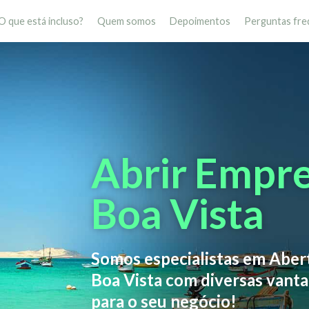
O que está incluso?
Quem somos
Depoimentos
Perguntas fre
Abrir Empr
Boa Vista
Somos especialistas em Abe
Boa Vista com diversas vanta
para o seu negócio!