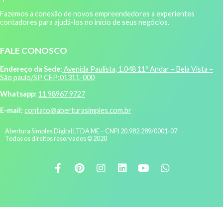
Fazemos a conexão de novos empreendedores a experientes
contadores para ajudá-los no início de seus negócios.
FALE CONOSCO
Endereço da Sede:
Avenida Paulista, 1.048 11º Andar – Bela Vista –
São paulo/SP CEP:01311-000
Whatsapp:
11 98967 9727
E-mail:
contato@aberturasimples.com.br
Abertura Simples Digital LTDA ME – CNPJ 20.982.289/0001-07
Todos os direitos reservados © 2020