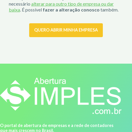
necessário
alterar para outro tipo de empresa ou dar
baixa
. É possível
fazer a alteração conosco
também.
QUERO ABRIR MINHA EMPRESA
O portal de abertura de empresas e a rede de contadores
que mais crescem no Brasil.