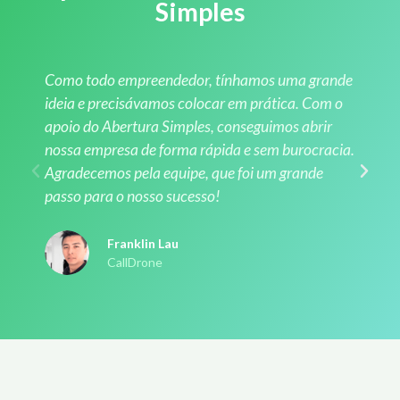
Simples
Como todo empreendedor, tínhamos uma grande
ideia e precisávamos colocar em prática. Com o
apoio do Abertura Simples, conseguimos abrir
nossa empresa de forma rápida e sem burocracia.
Agradecemos pela equipe, que foi um grande
passo para o nosso sucesso!
Franklin Lau
CallDrone