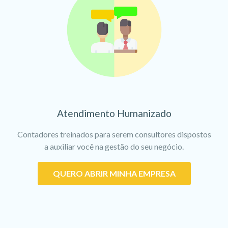
Atendimento Humanizado
Contadores treinados para serem consultores dispostos
a auxiliar você na gestão do seu negócio.
QUERO ABRIR MINHA EMPRESA