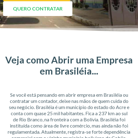
QUERO CONTRATAR
Veja como Abrir uma Empresa
em Brasiléia...
Se você está pensando em abrir empresa em Brasiléia ou
contratar um contador, deixe nas mãos de quem cuida do
seu negócio. Brasiléia é um município do estado do Acre e
conta com quase 25 mil habitantes. Fica a 237 km ao sul
de Rio Branco, na fronteira com a Bolívia. Brasiléia foi
instituída como área de livre comércio, mas ainda não foi
regulamentada. Atualmente, registra-se forte dependência
comercial com o vizinho município boliviano de Cobija.