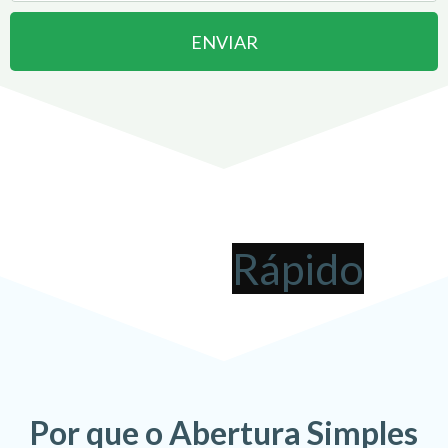
ENVIAR
Abrir uma Empresa em
Brasiléia
pode ser
!
Por que o Abertura Simples