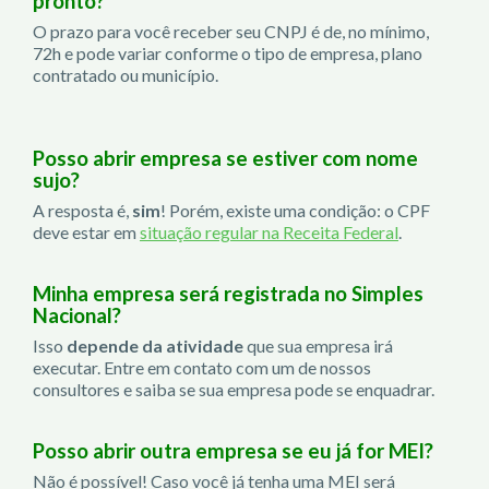
pronto?
O prazo para você receber seu CNPJ é de, no mínimo,
72h e pode variar conforme o tipo de empresa, plano
contratado ou município.
Posso abrir empresa se estiver com nome
sujo?
A resposta é,
sim
! Porém, existe uma condição: o CPF
deve estar em
situação regular na Receita Federal
.
Minha empresa será registrada no Simples
Nacional?
Isso
depende da atividade
que sua empresa irá
executar. Entre em contato com um de nossos
consultores e saiba se sua empresa pode se enquadrar.
Posso abrir outra empresa se eu já for MEI?
Não é possível! Caso você já tenha uma MEI será