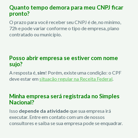
Quanto tempo demora para meu CNPJ ficar
pronto?
O prazo para você receber seu CNPJ é de, no mínimo,
72h e pode variar conforme o tipo de empresa, plano
contratado ou município.
Posso abrir empresa se estiver com nome
sujo?
A resposta é,
sim
! Porém, existe uma condição: o CPF
deve estar em
situação regular na Receita Federal
.
Minha empresa será registrada no Simples
Nacional?
Isso
depende da atividade
que sua empresa irá
executar. Entre em contato com um de nossos
consultores e saiba se sua empresa pode se enquadrar.