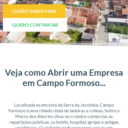
QUERO SABER MAIS
QUERO CONTRATAR
Veja como Abrir uma Empresa
em Campo Formoso...
Localizada na encosta da Serra da Jacobina, Campo
Formoso é uma cidade cheia de ladeiras e colinas. Sobre o
Morro dos Alecrins situa-se o centro comercial, as
repartições públicas, os hotéis, hospital, igrejas e antigas
residências. O visitante pode percorrer a pé ou em