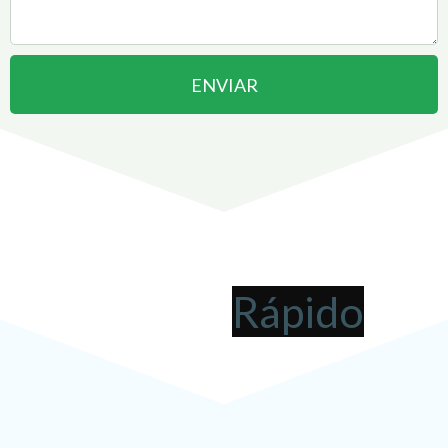
ENVIAR
Abrir uma Empresa em
Campo Formoso
pode ser
!