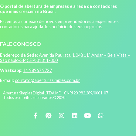
O portal de abertura de empresas e a rede de contadores
que mais crescem no Brasil.
Fazemos a conexão de novos empreendedores a experientes
contadores para ajudá-los no início de seus negócios.
FALE CONOSCO
Endereço da Sede:
Avenida Paulista, 1.048 11º Andar – Bela Vista –
São paulo/SP CEP:01311-000
Whatsapp:
11 98967 9727
E-mail:
contato@aberturasimples.com.br
Abertura Simples Digital LTDA ME – CNPJ 20.982.289/0001-07
Todos os direitos reservados © 2020