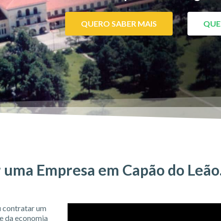
QUERO SABER MAIS
QUE
 uma Empresa em Capão do Leão.
 contratar um
se da economia