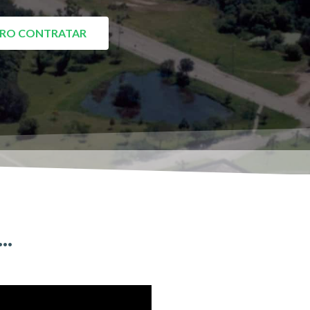
RO CONTRATAR
..