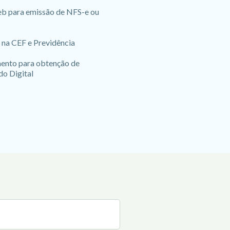
b para emissão de NFS-e ou
 na CEF e Previdência
nto para obtenção de
do Digital