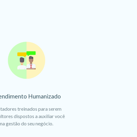
endimento Humanizado
tadores treinados para serem
ltores dispostos a auxiliar você
na gestão do seu negócio.