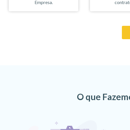
Empresa.
contrat
O que Fazemo