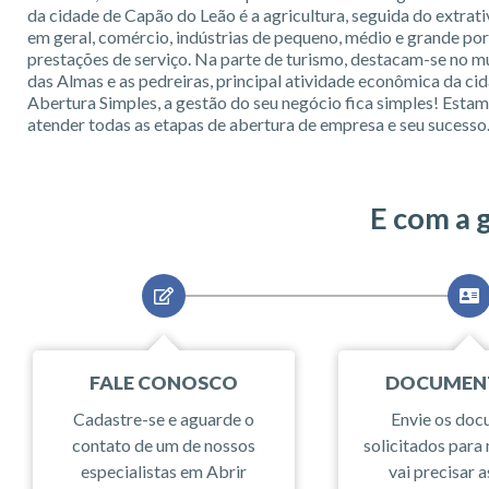
da cidade de Capão do Leão é a agricultura, seguida do extrat
em geral, comércio, indústrias de pequeno, médio e grande po
prestações de serviço. Na parte de turismo, destacam-se no m
das Almas e as pedreiras, principal atividade econômica da ci
Abertura Simples, a gestão do seu negócio fica simples! Estam
atender todas as etapas de abertura de empresa e seu sucesso
E com a 
FALE CONOSCO
DOCUMEN
Cadastre-se e aguarde o
Envie os do
contato de um de nossos
solicitados para 
especialistas em Abrir
vai precisar a