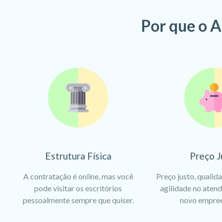
Por que o A
Estrutura Física
Preço J
A contratação é online, mas você
Preço justo, qualid
pode visitar os escritórios
agilidade no aten
pessoalmente sempre que quiser.
novo empre