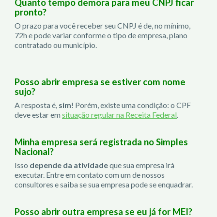
Quanto tempo demora para meu CNPJ ficar
pronto?
O prazo para você receber seu CNPJ é de, no mínimo,
72h e pode variar conforme o tipo de empresa, plano
contratado ou município.
Posso abrir empresa se estiver com nome
sujo?
A resposta é,
sim
! Porém, existe uma condição: o CPF
deve estar em
situação regular na Receita Federal
.
Minha empresa será registrada no Simples
Nacional?
Isso
depende da atividade
que sua empresa irá
executar. Entre em contato com um de nossos
consultores e saiba se sua empresa pode se enquadrar.
Posso abrir outra empresa se eu já for MEI?