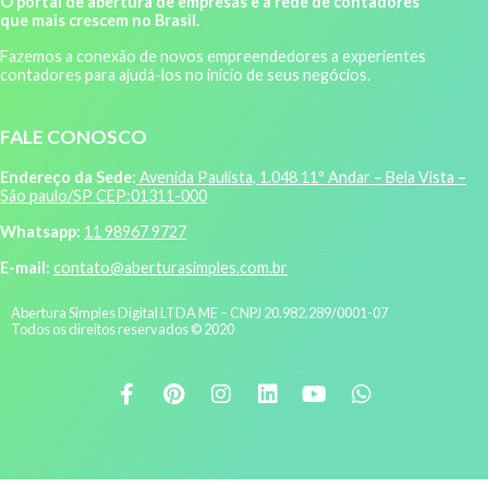
O portal de abertura de empresas e a rede de contadores
que mais crescem no Brasil.
Fazemos a conexão de novos empreendedores a experientes
contadores para ajudá-los no início de seus negócios.
FALE CONOSCO
Endereço da Sede:
Avenida Paulista, 1.048 11º Andar – Bela Vista –
São paulo/SP CEP:01311-000
Whatsapp:
11 98967 9727
E-mail:
contato@aberturasimples.com.br
Abertura Simples Digital LTDA ME – CNPJ 20.982.289/0001-07
Todos os direitos reservados © 2020