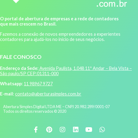
O portal de abertura de empresas e a rede de contadores
que mais crescem no Brasil.
Fazemos a conexão de novos empreendedores a experientes
contadores para ajudá-los no início de seus negócios.
FALE CONOSCO
Endereço da Sede:
Avenida Paulista, 1.048 11º Andar – Bela Vista –
São paulo/SP CEP:01311-000
Whatsapp:
11 98967 9727
E-mail:
contato@aberturasimples.com.br
Abertura Simples Digital LTDA ME – CNPJ 20.982.289/0001-07
Todos os direitos reservados © 2020