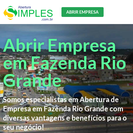
ABRIR EMPRESA
Abrir Empresa
em Fazenda Rio
Grande
Somos especialistas em Abertura de
Empresa em Fazenda Rio Grande com
diversas vantagens e benefícios para o
seu negócio!