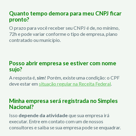
Quanto tempo demora para meu CNPJ ficar
pronto?
O prazo para você receber seu CNPJ é de, no mínimo,
72h e pode variar conforme o tipo de empresa, plano
contratado ou município.
Posso abrir empresa se estiver com nome
sujo?
A resposta é,
sim
! Porém, existe uma condição: o CPF
deve estar em
situação regular na Receita Federal
.
Minha empresa será registrada no Simples
Nacional?
Isso
depende da atividade
que sua empresa irá
executar. Entre em contato com um de nossos
consultores e saiba se sua empresa pode se enquadrar.