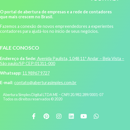
O portal de abertura de empresas e a rede de contadores
que mais crescem no Brasil.
Fazemos a conexão de novos empreendedores a experientes
contadores para ajudá-los no início de seus negócios.
FALE CONOSCO
Endereço da Sede:
Avenida Paulista, 1.048 11º Andar – Bela Vista –
São paulo/SP CEP:01311-000
Whatsapp:
11 98967 9727
E-mail:
contato@aberturasimples.com.br
Abertura Simples Digital LTDA ME – CNPJ 20.982.289/0001-07
Todos os direitos reservados © 2020