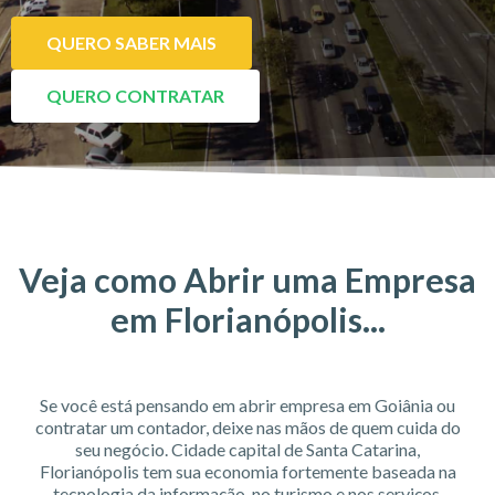
QUERO SABER MAIS
QUERO CONTRATAR
Veja como Abrir uma Empresa
em Florianópolis...
Se você está pensando em abrir empresa em Goiânia ou
contratar um contador, deixe nas mãos de quem cuida do
seu negócio. Cidade capital de Santa Catarina,
Florianópolis tem sua economia fortemente baseada na
tecnologia da informação, no turismo e nos serviços.