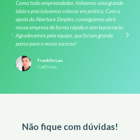
Como todo empreendedor, tínhamos uma grande
ideia e precisávamos colocar em prática. Com o
apoio do Abertura Simples, conseguimos abrir
nossa empresa de forma rápida e sem burocracia.
Agradecemos pela equipe, que foi um grande
passo para o nosso sucesso!
Franklin Lau
CallDrone
Não fique com dúvidas!