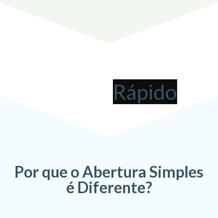
Abrir uma Empresa em
Gravataí
pode ser
!
Por que o Abertura Simples
é Diferente?