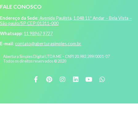
FALE CONOSCO
Endereço da Sede:
Avenida Paulista, 1.048 11º Andar – Bela Vista –
São paulo/SP CEP:01311-000
Whatsapp:
11 98967 9727
E-mail:
contato@aberturasimples.com.br
Abertura Simples Digital LTDA ME – CNPJ 20.982.289/0001-07
Todos os direitos reservados © 2020