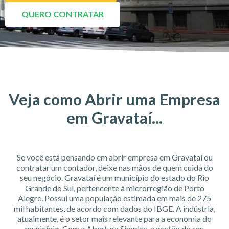
QUERO CONTRATAR
Veja como Abrir uma Empresa
em Gravataí...
Se você está pensando em abrir empresa em Gravataí ou
contratar um contador, deixe nas mãos de quem cuida do
seu negócio. Gravataí é um município do estado do Rio
Grande do Sul, pertencente à microrregião de Porto
Alegre. Possui uma população estimada em mais de 275
mil habitantes, de acordo com dados do IBGE. A indústria,
atualmente, é o setor mais relevante para a economia do
município. Com a Abertura Simples, a gestão do seu