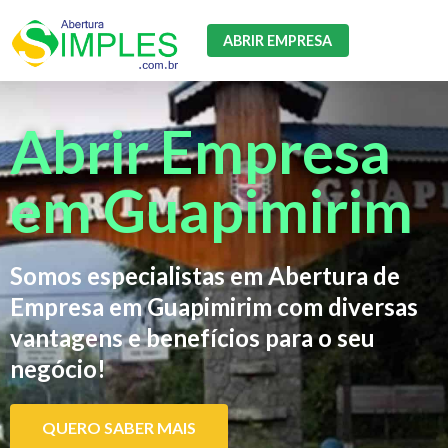
ABRIR EMPRESA
Abrir Empresa
em Guapimirim
Somos especialistas em Abertura de
Empresa em Guapimirim com diversas
vantagens e benefícios para o seu
negócio!
QUERO SABER MAIS