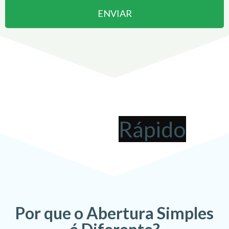
ENVIAR
Abrir uma Empresa em
Guapimirim
pode ser
!
Por que o Abertura Simples