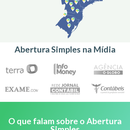
Abertura Simples na Mídia
O que falam sobre o Abertura
Simples