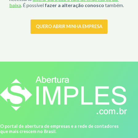
baixa
. É possível
fazer a alteração conosco
também.
QUERO ABRIR MINHA EMPRESA
O portal de abertura de empresas e a rede de contadores
que mais crescem no Brasil.