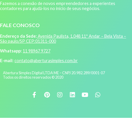
Fazemos a conexão de novos empreendedores a experientes
contadores para ajudá-los no início de seus negócios.
FALE CONOSCO
Endereço da Sede:
Avenida Paulista, 1.048 11º Andar – Bela Vista –
São paulo/SP CEP:01311-000
Whatsapp:
11 98967 9727
E-mail:
contato@aberturasimples.com.br
Abertura Simples Digital LTDA ME – CNPJ 20.982.289/0001-07
Todos os direitos reservados © 2020