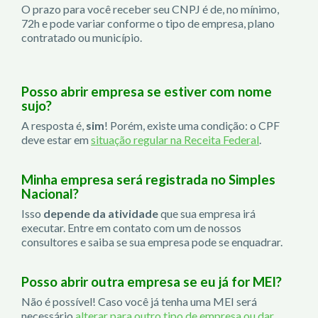
O prazo para você receber seu CNPJ é de, no mínimo,
72h e pode variar conforme o tipo de empresa, plano
contratado ou município.
Posso abrir empresa se estiver com nome
sujo?
A resposta é,
sim
! Porém, existe uma condição: o CPF
deve estar em
situação regular na Receita Federal
.
Minha empresa será registrada no Simples
Nacional?
Isso
depende da atividade
que sua empresa irá
executar. Entre em contato com um de nossos
consultores e saiba se sua empresa pode se enquadrar.
Posso abrir outra empresa se eu já for MEI?
Não é possível! Caso você já tenha uma MEI será
necessário
alterar para outro tipo de empresa ou dar