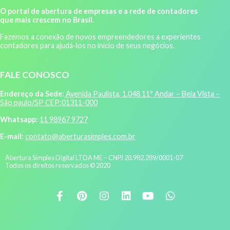
O portal de abertura de empresas e a rede de contadores
que mais crescem no Brasil.
Fazemos a conexão de novos empreendedores a experientes
contadores para ajudá-los no início de seus negócios.
FALE CONOSCO
Endereço da Sede:
Avenida Paulista, 1.048 11º Andar – Bela Vista –
São paulo/SP CEP:01311-000
Whatsapp:
11 98967 9727
E-mail:
contato@aberturasimples.com.br
Abertura Simples Digital LTDA ME – CNPJ 20.982.289/0001-07
Todos os direitos reservados © 2020