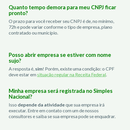
Quanto tempo demora para meu CNPJ ficar
pronto?
O prazo para você receber seu CNPJ é de, no mínimo,
72h e pode variar conforme o tipo de empresa, plano
contratado ou município.
Posso abrir empresa se estiver com nome
sujo?
A resposta é,
sim
! Porém, existe uma condição: o CPF
deve estar em
situação regular na Receita Federal
.
Minha empresa será registrada no Simples
Nacional?
Isso
depende da atividade
que sua empresa irá
executar. Entre em contato com um de nossos
consultores e saiba se sua empresa pode se enquadrar.