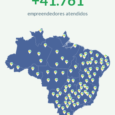
+
42.000
empreendedores atendidos