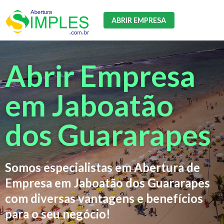
ABRIR EMPRESA
Abrir Empresa
em Jaboatão
dos Guararapes
Somos especialistas em Abertura de
Empresa em Jaboatão dos Guararapes
com diversas vantagens e benefícios
para o seu negócio!