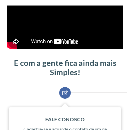
E com a gente fica ainda mais
Simples!
FALE CONOSCO
Cadastre-se e aguarde o contato de um de