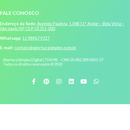
FALE CONOSCO
Endereço da Sede:
Avenida Paulista, 1.048 11º Andar – Bela Vista –
São paulo/SP CEP:01311-000
Whatsapp:
11 98967 9727
E-mail:
contato@aberturasimples.com.br
Abertura Simples Digital LTDA ME – CNPJ 20.982.289/0001-07
Todos os direitos reservados © 2020