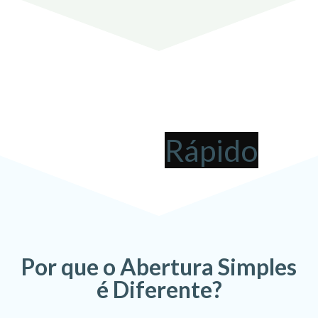
Abrir uma Empresa em
Jaboatão dos
Guararapes
pode ser
!
Por que o Abertura Simples
é Diferente?