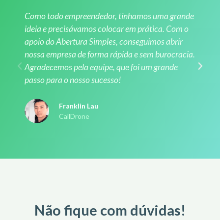
Como todo empreendedor, tínhamos uma grande
ideia e precisávamos colocar em prática. Com o
apoio do Abertura Simples, conseguimos abrir
nossa empresa de forma rápida e sem burocracia.
Agradecemos pela equipe, que foi um grande
passo para o nosso sucesso!
Franklin Lau
CallDrone
Não fique com dúvidas!