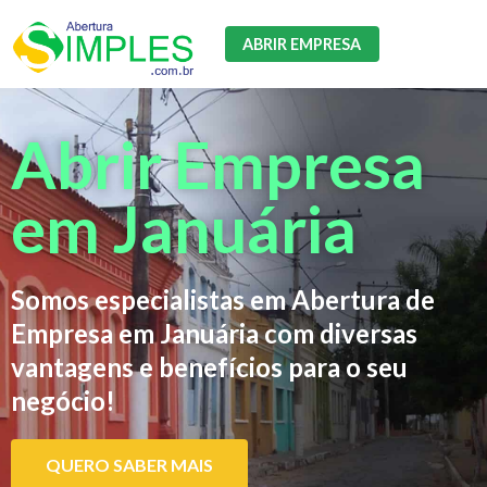
ABRIR EMPRESA
Abrir Empresa
em Januária
Somos especialistas em Abertura de
Empresa em Januária com diversas
vantagens e benefícios para o seu
negócio!
QUERO SABER MAIS