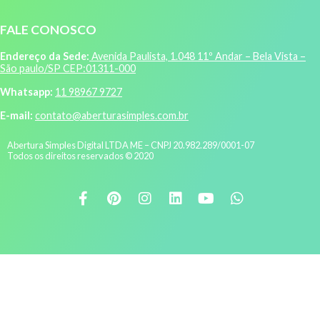
FALE CONOSCO
Endereço da Sede:
Avenida Paulista, 1.048 11º Andar – Bela Vista –
São paulo/SP CEP:01311-000
Whatsapp:
11 98967 9727
E-mail:
contato@aberturasimples.com.br
Abertura Simples Digital LTDA ME – CNPJ 20.982.289/0001-07
Todos os direitos reservados © 2020