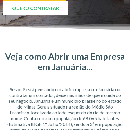
QUERO CONTRATAR
Veja como Abrir uma Empresa
em Januária...
Se você está pensando em abrir empresa em Januária ou
contratar um contador, deixe nas mãos de quem cuida do
seu negócio. Januária é um município brasileiro do estado
de Minas Gerais situado na região do Médio São
Francisco, localizada ao lado esquerdo do rio do mesmo
nome. Conta com uma população de 68.065 habitantes
(Estimativa IBGE 1° Julho/2014), sendo a 3º em população
geral do Norte de Minas, sendo também a 54º maior do