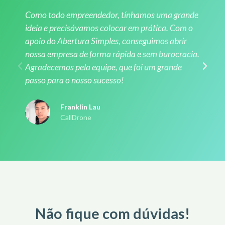
Como todo empreendedor, tínhamos uma grande
ideia e precisávamos colocar em prática. Com o
apoio do Abertura Simples, conseguimos abrir
nossa empresa de forma rápida e sem burocracia.
Agradecemos pela equipe, que foi um grande
passo para o nosso sucesso!
Franklin Lau
CallDrone
Não fique com dúvidas!