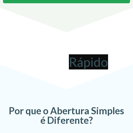
Abrir uma Empresa em
Januária
pode ser
!
Por que o Abertura Simples
é Diferente?