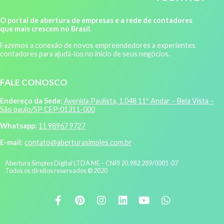
O portal de abertura de empresas e a rede de contadores
que mais crescem no Brasil.
Fazemos a conexão de novos empreendedores a experientes
contadores para ajudá-los no início de seus negócios.
FALE CONOSCO
Endereço da Sede:
Avenida Paulista, 1.048 11º Andar – Bela Vista –
São paulo/SP CEP:01311-000
Whatsapp:
11 98967 9727
E-mail:
contato@aberturasimples.com.br
Abertura Simples Digital LTDA ME – CNPJ 20.982.289/0001-07
Todos os direitos reservados © 2020