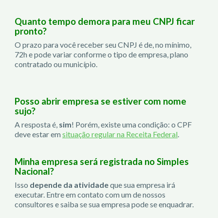
Quanto tempo demora para meu CNPJ ficar
pronto?
O prazo para você receber seu CNPJ é de, no mínimo,
72h e pode variar conforme o tipo de empresa, plano
contratado ou município.
Posso abrir empresa se estiver com nome
sujo?
A resposta é,
sim
! Porém, existe uma condição: o CPF
deve estar em
situação regular na Receita Federal
.
Minha empresa será registrada no Simples
Nacional?
Isso
depende da atividade
que sua empresa irá
executar. Entre em contato com um de nossos
consultores e saiba se sua empresa pode se enquadrar.