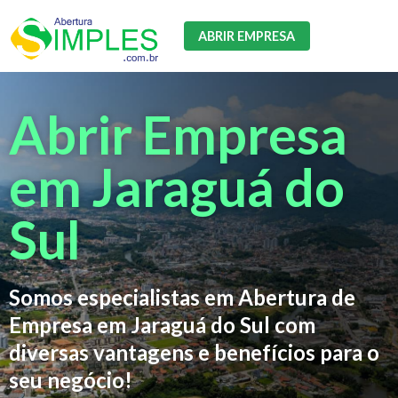
ABRIR EMPRESA
Abrir Empresa
em Jaraguá do
Sul
Somos especialistas em Abertura de
Empresa em Jaraguá do Sul com
diversas vantagens e benefícios para o
seu negócio!