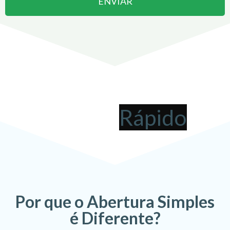
ENVIAR
Abrir uma Empresa em
Jardim
pode ser
!
Por que o Abertura Simples
é Diferente?