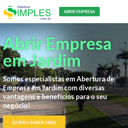
ABRIR EMPRESA
Abrir Empresa
em Jardim
Somos especialistas em Abertura de
Empresa em Jardim com diversas
vantagens e benefícios para o seu
negócio!
QUERO SABER MAIS