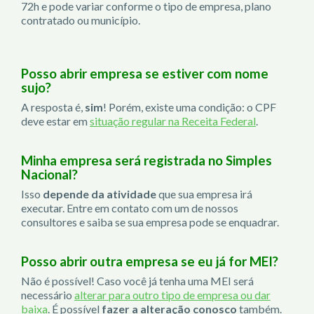
72h e pode variar conforme o tipo de empresa, plano
contratado ou município.
Posso abrir empresa se estiver com nome
sujo?
A resposta é,
sim
! Porém, existe uma condição: o CPF
deve estar em
situação regular na Receita Federal
.
Minha empresa será registrada no Simples
Nacional?
Isso
depende da atividade
que sua empresa irá
executar. Entre em contato com um de nossos
consultores e saiba se sua empresa pode se enquadrar.
Posso abrir outra empresa se eu já for MEI?
Não é possível! Caso você já tenha uma MEI será
necessário
alterar para outro tipo de empresa ou dar
baixa
. É possível
fazer a alteração conosco
também.