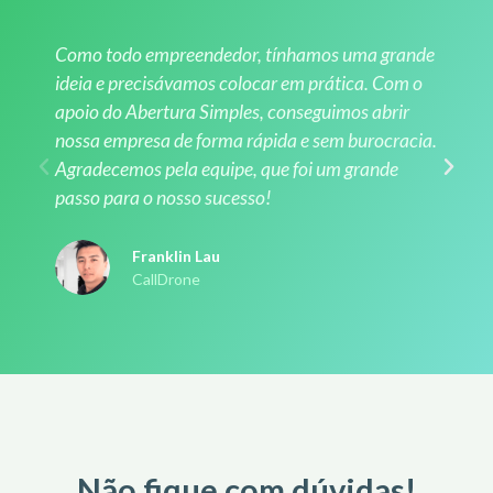
Como todo empreendedor, tínhamos uma grande
ideia e precisávamos colocar em prática. Com o
apoio do Abertura Simples, conseguimos abrir
nossa empresa de forma rápida e sem burocracia.
Agradecemos pela equipe, que foi um grande
passo para o nosso sucesso!
Franklin Lau
CallDrone
Não fique com dúvidas!