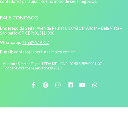
contadores para ajudá-los no início de seus negócios.
FALE CONOSCO
Endereço da Sede:
Avenida Paulista, 1.048 11º Andar – Bela Vista –
São paulo/SP CEP:01311-000
Whatsapp:
11 98967 9727
E-mail:
contato@aberturasimples.com.br
Abertura Simples Digital LTDA ME – CNPJ 20.982.289/0001-07
Todos os direitos reservados © 2020