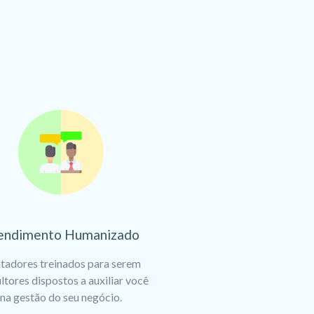
endimento Humanizado
tadores treinados para serem
ltores dispostos a auxiliar você
na gestão do seu negócio.