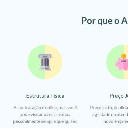
Por que o A
Estrutura Física
Preço J
A contratação é online, mas você
Preço justo, qualid
pode visitar os escritórios
agilidade no aten
pessoalmente sempre que quiser.
novo empre