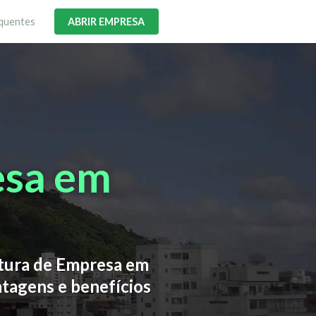
quentes
ABRIR EMPRESA
esa em
rtura de Empresa em
ntagens e benefícios