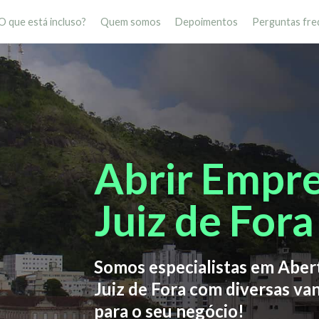
O que está incluso?
Quem somos
Depoimentos
Perguntas fre
Abrir Empr
Juiz de Fora
Somos especialistas em Abe
Juiz de Fora com diversas va
para o seu negócio!