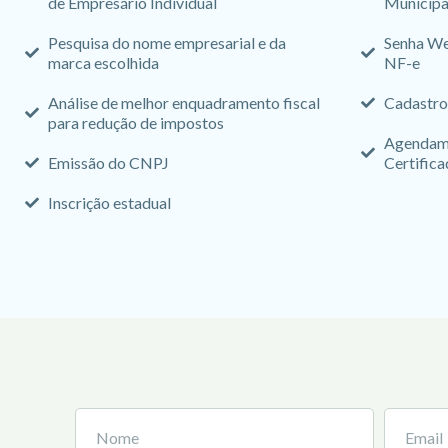
de Empresário Individual
Municipa
Pesquisa do nome empresarial e da
Senha We
marca escolhida
NF-e
Análise de melhor enquadramento fiscal
Cadastro
para redução de impostos
Agendame
Emissão do CNPJ
Certifica
Inscrição estadual