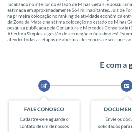
localizado no interior do estado de Minas Gerais, e possui um
estimada em aproximadamente 564 mil habitantes. Juiz de Fo
na primeira colocação no ranking de atividade econômica entr
da Zona da Mata e na sétima colocação no estado de Minas Ge
pesquisa publicada pela Conjuntura e Mercados Consultoria
Abertura Simples, a gestão do seu negócio fica simples! Estam
atender todas as etapas de abertura de empresa e seu sucesso
E com a 
FALE CONOSCO
DOCUMEN
Cadastre-se e aguarde o
Envie os do
contato de um de nossos
solicitados para 