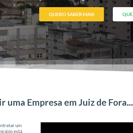
QUERO SABER MAIS
QUE
r uma Empresa em Juiz de Fora...
ontratar um
icípio está