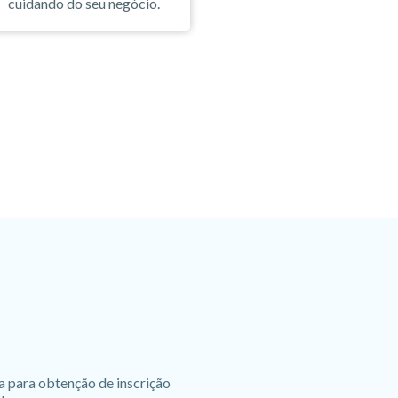
cuidando do seu negócio.
a para obtenção de inscrição