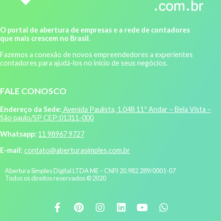
O portal de abertura de empresas e a rede de contadores
que mais crescem no Brasil.
Fazemos a conexão de novos empreendedores a experientes
contadores para ajudá-los no início de seus negócios.
FALE CONOSCO
Endereço da Sede:
Avenida Paulista, 1.048 11º Andar – Bela Vista –
São paulo/SP CEP:01311-000
Whatsapp:
11 98967 9727
E-mail:
contato@aberturasimples.com.br
Abertura Simples Digital LTDA ME – CNPJ 20.982.289/0001-07
Todos os direitos reservados © 2020