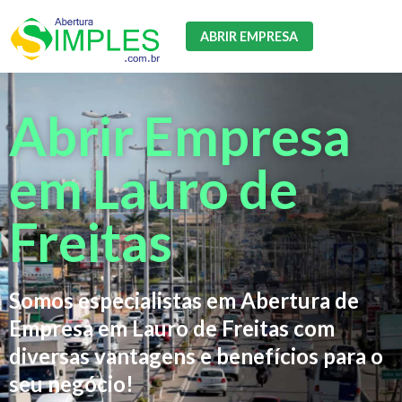
ABRIR EMPRESA
Abrir Empresa
em Lauro de
Freitas
Somos especialistas em Abertura de
Empresa em Lauro de Freitas com
diversas vantagens e benefícios para o
seu negócio!