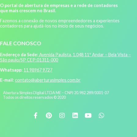
O portal de abertura de empresas e a rede de contadores
que mais crescem no Brasil.
Fazemos a conexão de novos empreendedores a experientes
contadores para ajudá-los no início de seus negócios.
FALE CONOSCO
Endereço da Sede:
Avenida Paulista, 1.048 11º Andar – Bela Vista –
São paulo/SP CEP:01311-000
Whatsapp:
11 98967 9727
E-mail:
contato@aberturasimples.com.br
Abertura Simples Digital LTDA ME – CNPJ 20.982.289/0001-07
Todos os direitos reservados © 2020