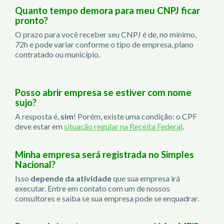
Quanto tempo demora para meu CNPJ ficar
pronto?
O prazo para você receber seu CNPJ é de, no mínimo,
72h e pode variar conforme o tipo de empresa, plano
contratado ou município.
Posso abrir empresa se estiver com nome
sujo?
A resposta é,
sim
! Porém, existe uma condição: o CPF
deve estar em
situação regular na Receita Federal
.
Minha empresa será registrada no Simples
Nacional?
Isso
depende da atividade
que sua empresa irá
executar. Entre em contato com um de nossos
consultores e saiba se sua empresa pode se enquadrar.