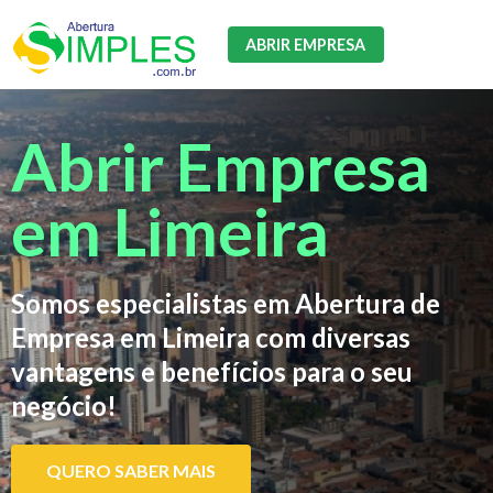
ABRIR EMPRESA
Abrir Empresa
em Limeira
Somos especialistas em Abertura de
Empresa em Limeira com diversas
vantagens e benefícios para o seu
negócio!
QUERO SABER MAIS