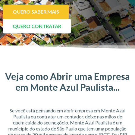
QUERO SABER MAIS
QUERO CONTRATAR
Veja como Abrir uma Empresa
em Monte Azul Paulista...
Se você está pensando em abrir empresa em Monte Azul
Paulista ou contratar um contador, deixe nas mãos de
quem cuida do seu negócio. Monte Azul Paulista é um
município do estado de São Paulo que tem uma população
de cerca de 20 mil pessoas de acordo com o IBGE. Seu PIB