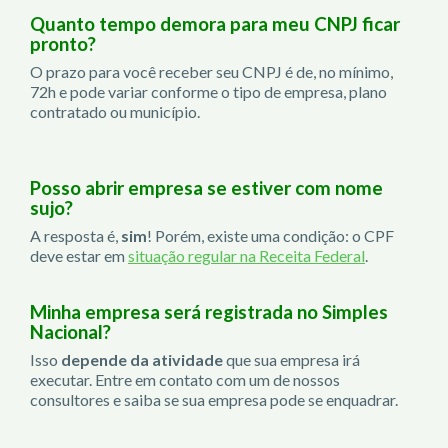
Quanto tempo demora para meu CNPJ ficar
pronto?
O prazo para você receber seu CNPJ é de, no mínimo,
72h e pode variar conforme o tipo de empresa, plano
contratado ou município.
Posso abrir empresa se estiver com nome
sujo?
A resposta é,
sim
! Porém, existe uma condição: o CPF
deve estar em
situação regular na Receita Federal
.
Minha empresa será registrada no Simples
Nacional?
Isso
depende da atividade
que sua empresa irá
executar. Entre em contato com um de nossos
consultores e saiba se sua empresa pode se enquadrar.