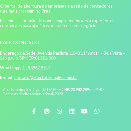
O portal de abertura de empresas e a rede de contadores
que mais crescem no Brasil.
Fazemos a conexão de novos empreendedores a experientes
contadores para ajudá-los no início de seus negócios.
FALE CONOSCO
Endereço da Sede:
Avenida Paulista, 1.048 11º Andar – Bela Vista –
São paulo/SP CEP:01311-000
Whatsapp:
11 98967 9727
E-mail:
contato@aberturasimples.com.br
Abertura Simples Digital LTDA ME – CNPJ 20.982.289/0001-07
Todos os direitos reservados © 2020