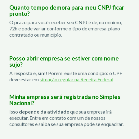
Quanto tempo demora para meu CNPJ ficar
pronto?
O prazo para você receber seu CNPJ é de, no mínimo,
72h e pode variar conforme o tipo de empresa, plano
contratado ou município.
Posso abrir empresa se estiver com nome
sujo?
A resposta é,
sim
! Porém, existe uma condição: o CPF
deve estar em
situação regular na Receita Federal
.
Minha empresa será registrada no Simples
Nacional?
Isso
depende da atividade
que sua empresa irá
executar. Entre em contato com um de nossos
consultores e saiba se sua empresa pode se enquadrar.