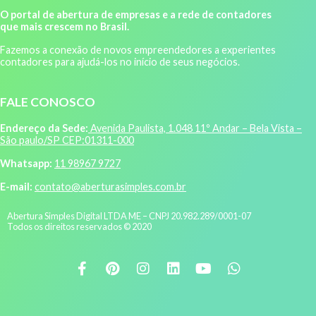
O portal de abertura de empresas e a rede de contadores
que mais crescem no Brasil.
Fazemos a conexão de novos empreendedores a experientes
contadores para ajudá-los no início de seus negócios.
FALE CONOSCO
Endereço da Sede:
Avenida Paulista, 1.048 11º Andar – Bela Vista –
São paulo/SP CEP:01311-000
Whatsapp:
11 98967 9727
E-mail:
contato@aberturasimples.com.br
Abertura Simples Digital LTDA ME – CNPJ 20.982.289/0001-07
Todos os direitos reservados © 2020