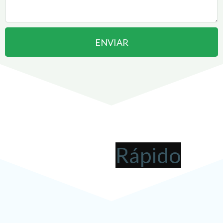
ENVIAR
Abrir uma Empresa em
Montes Claros
pode ser
!