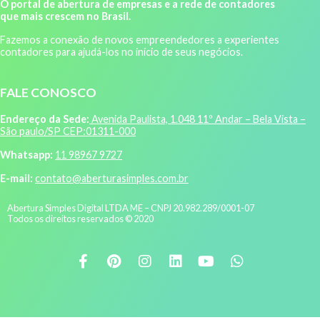
O portal de abertura de empresas e a rede de contadores
que mais crescem no Brasil.
Fazemos a conexão de novos empreendedores a experientes
contadores para ajudá-los no início de seus negócios.
FALE CONOSCO
Endereço da Sede:
Avenida Paulista, 1.048 11º Andar – Bela Vista –
São paulo/SP CEP:01311-000
Whatsapp:
11 98967 9727
E-mail:
contato@aberturasimples.com.br
Abertura Simples Digital LTDA ME – CNPJ 20.982.289/0001-07
Todos os direitos reservados © 2020