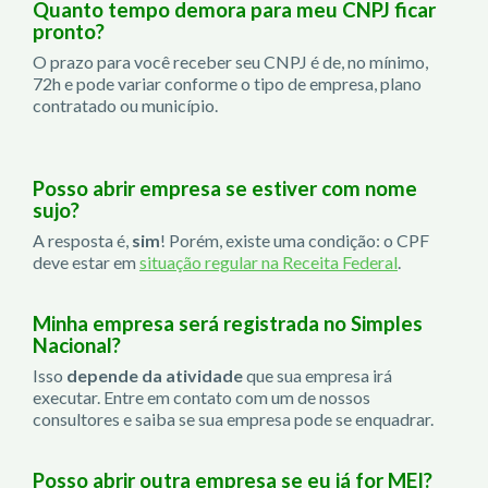
Quanto tempo demora para meu CNPJ ficar
pronto?
O prazo para você receber seu CNPJ é de, no mínimo,
72h e pode variar conforme o tipo de empresa, plano
contratado ou município.
Posso abrir empresa se estiver com nome
sujo?
A resposta é,
sim
! Porém, existe uma condição: o CPF
deve estar em
situação regular na Receita Federal
.
Minha empresa será registrada no Simples
Nacional?
Isso
depende da atividade
que sua empresa irá
executar. Entre em contato com um de nossos
consultores e saiba se sua empresa pode se enquadrar.
Posso abrir outra empresa se eu já for MEI?