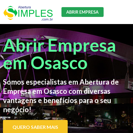
ABRIR EMPRESA
Abrir Empresa
em Osasco
Somos especialistas em Abertura de
Empresa em Osasco com diversas
vantagens e benefícios para o seu
negócio!
QUERO SABER MAIS