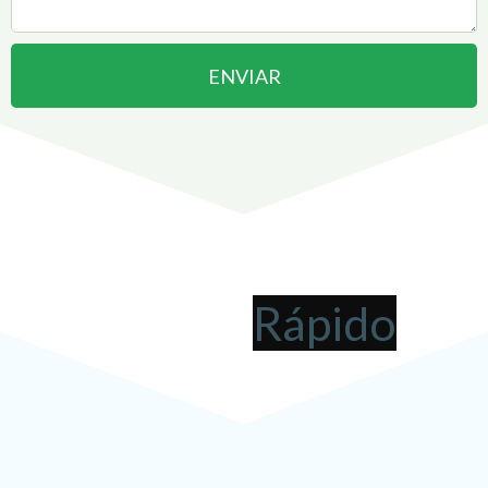
ENVIAR
Abrir uma Empresa em
Osasco
pode ser
!