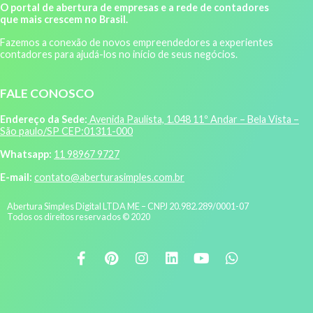
O portal de abertura de empresas e a rede de contadores
que mais crescem no Brasil.
Fazemos a conexão de novos empreendedores a experientes
contadores para ajudá-los no início de seus negócios.
FALE CONOSCO
Endereço da Sede:
Avenida Paulista, 1.048 11º Andar – Bela Vista –
São paulo/SP CEP:01311-000
Whatsapp:
11 98967 9727
E-mail:
contato@aberturasimples.com.br
Abertura Simples Digital LTDA ME – CNPJ 20.982.289/0001-07
Todos os direitos reservados © 2020