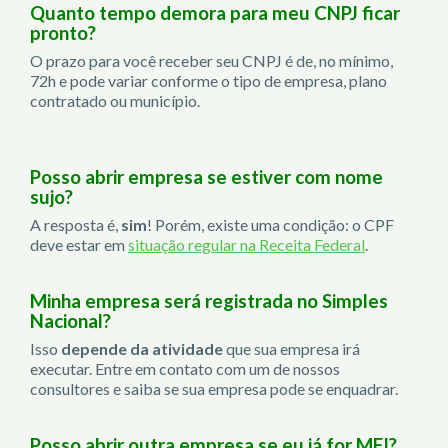
Quanto tempo demora para meu CNPJ ficar
pronto?
O prazo para você receber seu CNPJ é de, no mínimo,
72h e pode variar conforme o tipo de empresa, plano
contratado ou município.
Posso abrir empresa se estiver com nome
sujo?
A resposta é,
sim
! Porém, existe uma condição: o CPF
deve estar em
situação regular na Receita Federal
.
Minha empresa será registrada no Simples
Nacional?
Isso
depende da atividade
que sua empresa irá
executar. Entre em contato com um de nossos
consultores e saiba se sua empresa pode se enquadrar.
Posso abrir outra empresa se eu já for MEI?