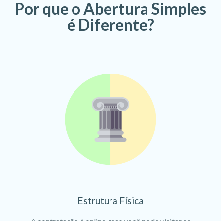
Por que o Abertura Simples
é Diferente?
Estrutura Física
A contratação é online, mas você pode visitar os