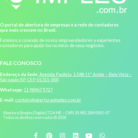
O portal de abertura de empresas e a rede de contadores
que mais crescem no Brasil.
Fazemos a conexão de novos empreendedores a experientes
contadores para ajudá-los no início de seus negócios.
FALE CONOSCO
Endereço da Sede:
Avenida Paulista, 1.048 11º Andar – Bela Vista –
São paulo/SP CEP:01311-000
Whatsapp:
11 98967 9727
E-mail:
contato@aberturasimples.com.br
Abertura Simples Digital LTDA ME – CNPJ 20.982.289/0001-07
Todos os direitos reservados © 2020