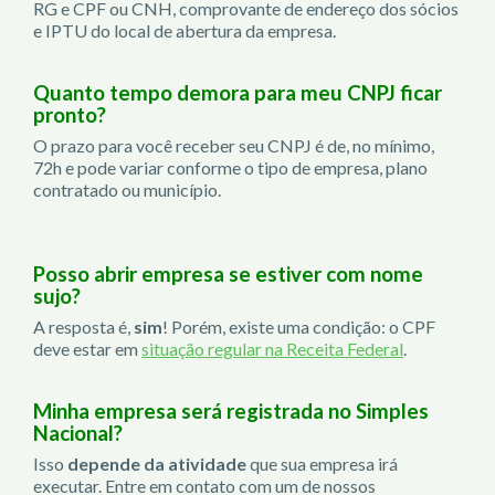
RG e CPF ou CNH, comprovante de endereço dos sócios
e IPTU do local de abertura da empresa.
Quanto tempo demora para meu CNPJ ficar
pronto?
O prazo para você receber seu CNPJ é de, no mínimo,
72h e pode variar conforme o tipo de empresa, plano
contratado ou município.
Posso abrir empresa se estiver com nome
sujo?
A resposta é,
sim
! Porém, existe uma condição: o CPF
deve estar em
situação regular na Receita Federal
.
Minha empresa será registrada no Simples
Nacional?
Isso
depende da atividade
que sua empresa irá
executar. Entre em contato com um de nossos