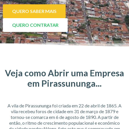
QUERO SABER MAIS
QUERO CONTRATAR
Veja como Abrir uma Empresa
em Pirassununga...
A vila de Pirassununga foi criada em 22 de abril de 1865. A
vila recebeu foros de cidade em 31 de março de 1879 e
tornou-se comarca em 6 de agosto de 1890. A partir de
então, o ritmo de crescimento populacional e econômico
da cidade perdeu fôlego, fato este que é comprovado em