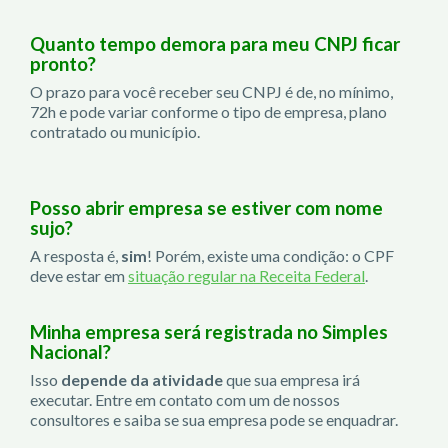
Quanto tempo demora para meu CNPJ ficar
pronto?
O prazo para você receber seu CNPJ é de, no mínimo,
72h e pode variar conforme o tipo de empresa, plano
contratado ou município.
Posso abrir empresa se estiver com nome
sujo?
A resposta é,
sim
! Porém, existe uma condição: o CPF
deve estar em
situação regular na Receita Federal
.
Minha empresa será registrada no Simples
Nacional?
Isso
depende da atividade
que sua empresa irá
executar. Entre em contato com um de nossos
consultores e saiba se sua empresa pode se enquadrar.