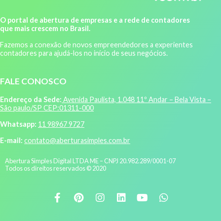
O portal de abertura de empresas e a rede de contadores
que mais crescem no Brasil.
Fazemos a conexão de novos empreendedores a experientes
contadores para ajudá-los no início de seus negócios.
FALE CONOSCO
Endereço da Sede:
Avenida Paulista, 1.048 11º Andar – Bela Vista –
São paulo/SP CEP:01311-000
Whatsapp:
11 98967 9727
E-mail:
contato@aberturasimples.com.br
Abertura Simples Digital LTDA ME – CNPJ 20.982.289/0001-07
Todos os direitos reservados © 2020