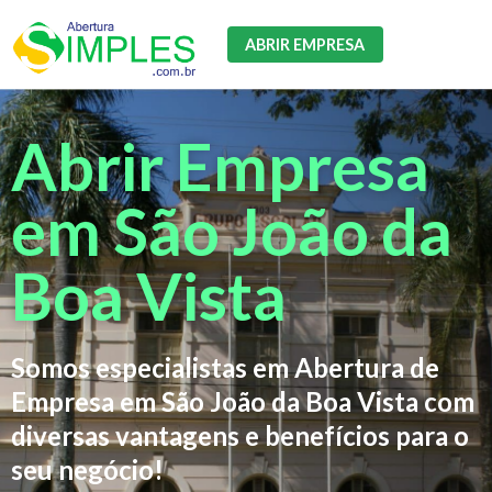
ABRIR EMPRESA
Abrir Empresa
em São João da
Boa Vista
Somos especialistas em Abertura de
Empresa em São João da Boa Vista com
diversas vantagens e benefícios para o
seu negócio!