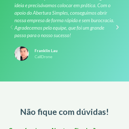
ideia e precisávamos colocar em prática. Com o
apoio do Abertura Simples, conseguimos abrir
nossa empresa de forma rápida e sem burocracia.
Agradecemos pela equipe, que foi um grande
passo para o nosso sucesso!
Franklin Lau
CallDrone
Não fique com dúvidas!