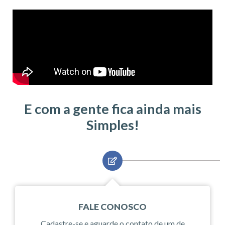
E com a gente fica ainda mais
Simples!
FALE CONOSCO
Cadastre-se e aguarde o contato de um de