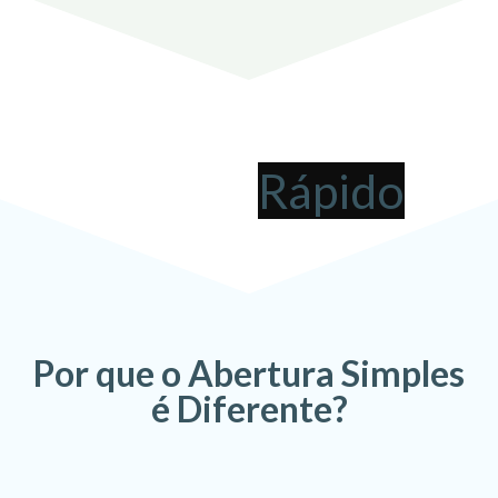
Abrir uma Empresa em
São João da Boa Vista
pode ser
!
Por que o Abertura Simples
é Diferente?