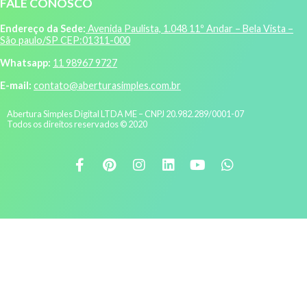
FALE CONOSCO
Endereço da Sede:
Avenida Paulista, 1.048 11º Andar – Bela Vista –
São paulo/SP CEP:01311-000
Whatsapp:
11 98967 9727
E-mail:
contato@aberturasimples.com.br
Abertura Simples Digital LTDA ME – CNPJ 20.982.289/0001-07
Todos os direitos reservados © 2020