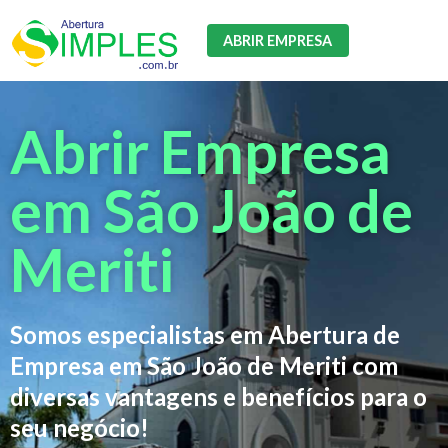
ABRIR EMPRESA
Abrir Empresa
em São João de
Meriti
Somos especialistas em Abertura de
Empresa em São João de Meriti com
diversas vantagens e benefícios para o
seu negócio!