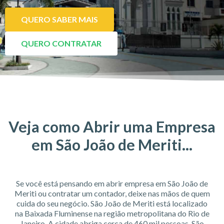
QUERO SABER MAIS
QUERO CONTRATAR
Veja como Abrir uma Empresa
em São João de Meriti...
Se você está pensando em abrir empresa em São João de
Meriti ou contratar um contador, deixe nas mãos de quem
cuida do seu negócio. São João de Meriti está localizado
na Baixada Fluminense na região metropolitana do Rio de
Janeiro. A cidade abriga cerca de 460 mil pessoas. São