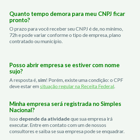
Quanto tempo demora para meu CNPJ ficar
pronto?
O prazo para você receber seu CNPJ é de, no mínimo,
72h e pode variar conforme o tipo de empresa, plano
contratado ou município.
Posso abrir empresa se estiver com nome
sujo?
A resposta é,
sim
! Porém, existe uma condição: o CPF
deve estar em
situação regular na Receita Federal
.
Minha empresa será registrada no Simples
Nacional?
Isso
depende da atividade
que sua empresa irá
executar. Entre em contato com um de nossos
consultores e saiba se sua empresa pode se enquadrar.