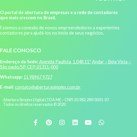
O portal de abertura de empresas e a rede de contadores
que mais crescem no Brasil.
Fazemos a conexão de novos empreendedores a experientes
contadores para ajudá-los no início de seus negócios.
FALE CONOSCO
Endereço da Sede:
Avenida Paulista, 1.048 11º Andar – Bela Vista –
São paulo/SP CEP:01311-000
Whatsapp:
11 98967 9727
E-mail:
contato@aberturasimples.com.br
Abertura Simples Digital LTDA ME – CNPJ 20.982.289/0001-07
Todos os direitos reservados © 2020