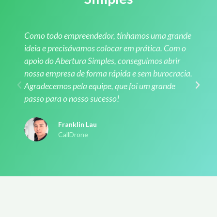
Como todo empreendedor, tínhamos uma grande
ideia e precisávamos colocar em prática. Com o
apoio do Abertura Simples, conseguimos abrir
nossa empresa de forma rápida e sem burocracia.
Agradecemos pela equipe, que foi um grande
passo para o nosso sucesso!
Franklin Lau
CallDrone