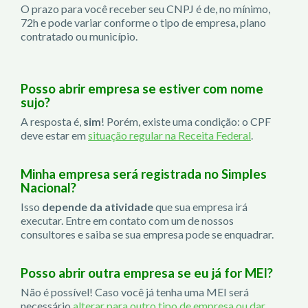
O prazo para você receber seu CNPJ é de, no mínimo,
72h e pode variar conforme o tipo de empresa, plano
contratado ou município.
Posso abrir empresa se estiver com nome
sujo?
A resposta é,
sim
! Porém, existe uma condição: o CPF
deve estar em
situação regular na Receita Federal
.
Minha empresa será registrada no Simples
Nacional?
Isso
depende da atividade
que sua empresa irá
executar. Entre em contato com um de nossos
consultores e saiba se sua empresa pode se enquadrar.
Posso abrir outra empresa se eu já for MEI?
Não é possível! Caso você já tenha uma MEI será
necessário
alterar para outro tipo de empresa ou dar