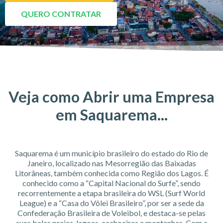
QUERO CONTRATAR
Veja como Abrir uma Empresa
em Saquarema...
Saquarema é um município brasileiro do estado do Rio de
Janeiro, localizado nas Mesorregião das Baixadas
Litorâneas, também conhecida como Região dos Lagos. É
conhecido como a “Capital Nacional do Surfe”, sendo
recorrentemente a etapa brasileira do WSL (Surf World
League) e a “Casa do Vôlei Brasileiro”, por ser a sede da
Confederação Brasileira de Voleibol, e destaca-se pelas
suas belas praias, lagoas, cachoeiras e montanhas. Com a