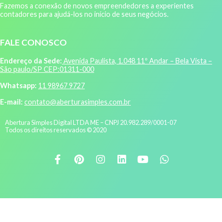
Fazemos a conexão de novos empreendedores a experientes
contadores para ajudá-los no início de seus negócios.
FALE CONOSCO
Endereço da Sede:
Avenida Paulista, 1.048 11º Andar – Bela Vista –
São paulo/SP CEP:01311-000
Whatsapp:
11 98967 9727
E-mail:
contato@aberturasimples.com.br
Abertura Simples Digital LTDA ME – CNPJ 20.982.289/0001-07
Todos os direitos reservados © 2020