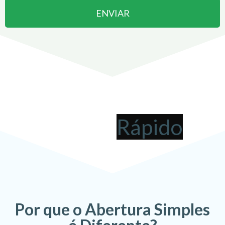
ENVIAR
Abrir uma Empresa em
Saquarema
pode ser
!
Por que o Abertura Simples