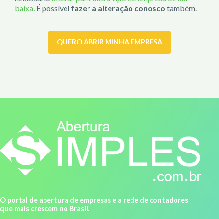
baixa
. É possível
fazer a alteração conosco
também.
QUERO ABRIR MINHA EMPRESA
O portal de abertura de empresas e a rede de contadores
que mais crescem no Brasil.