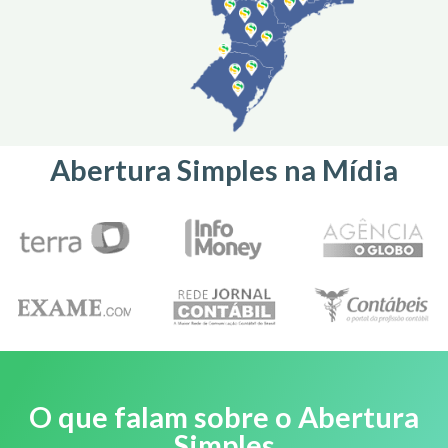
Abertura Simples na Mídia
O que falam sobre o Abertura
Simples