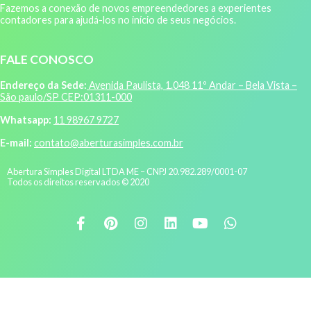
Fazemos a conexão de novos empreendedores a experientes
contadores para ajudá-los no início de seus negócios.
FALE CONOSCO
Endereço da Sede:
Avenida Paulista, 1.048 11º Andar – Bela Vista –
São paulo/SP CEP:01311-000
Whatsapp:
11 98967 9727
E-mail:
contato@aberturasimples.com.br
Abertura Simples Digital LTDA ME – CNPJ 20.982.289/0001-07
Todos os direitos reservados © 2020