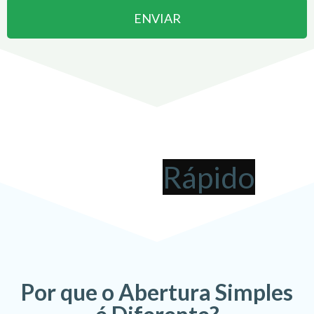
ENVIAR
Abrir uma Empresa em
Sertãozinho
pode ser
!
Por que o Abertura Simples