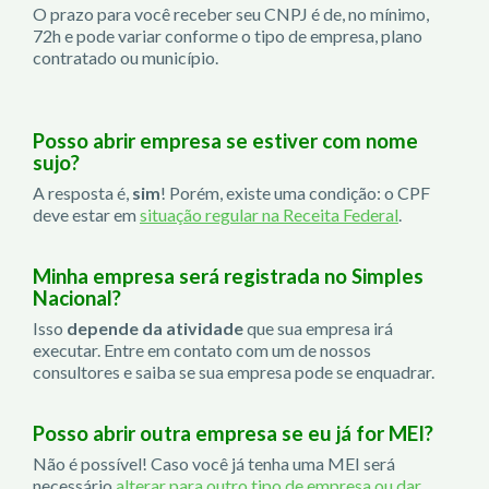
O prazo para você receber seu CNPJ é de, no mínimo,
72h e pode variar conforme o tipo de empresa, plano
contratado ou município.
Posso abrir empresa se estiver com nome
sujo?
A resposta é,
sim
! Porém, existe uma condição: o CPF
deve estar em
situação regular na Receita Federal
.
Minha empresa será registrada no Simples
Nacional?
Isso
depende da atividade
que sua empresa irá
executar. Entre em contato com um de nossos
consultores e saiba se sua empresa pode se enquadrar.
Posso abrir outra empresa se eu já for MEI?
Não é possível! Caso você já tenha uma MEI será
necessário
alterar para outro tipo de empresa ou dar