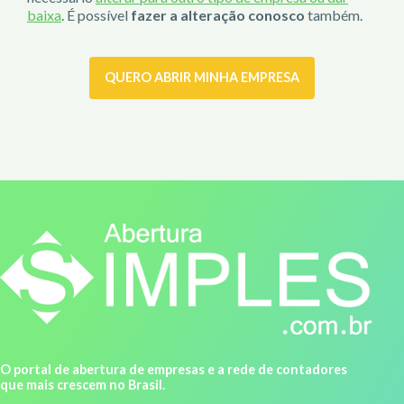
baixa
. É possível
fazer a alteração conosco
também.
QUERO ABRIR MINHA EMPRESA
O portal de abertura de empresas e a rede de contadores
que mais crescem no Brasil.