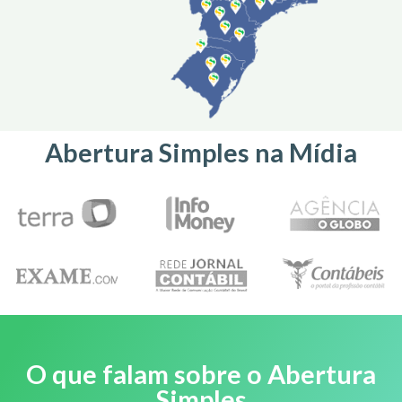
Abertura Simples na Mídia
O que falam sobre o Abertura
Simples