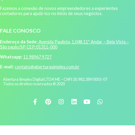
Fazemos a conexão de novos empreendedores a experientes
contadores para ajudá-los no início de seus negócios.
FALE CONOSCO
Endereço da Sede:
Avenida Paulista, 1.048 11º Andar – Bela Vista –
São paulo/SP CEP:01311-000
Whatsapp:
11 98967 9727
E-mail:
contato@aberturasimples.com.br
Abertura Simples Digital LTDA ME – CNPJ 20.982.289/0001-07
Todos os direitos reservados © 2020