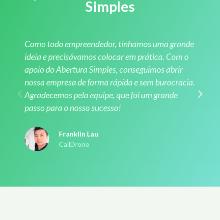
Simples
Como todo empreendedor, tínhamos uma grande
ideia e precisávamos colocar em prática. Com o
apoio do Abertura Simples, conseguimos abrir
nossa empresa de forma rápida e sem burocracia.
Agradecemos pela equipe, que foi um grande
passo para o nosso sucesso!
Franklin Lau
CallDrone