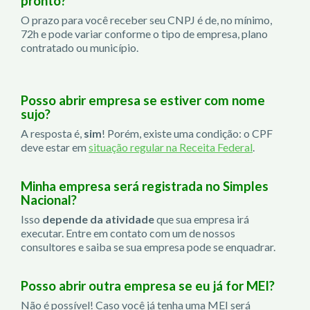
pronto?
O prazo para você receber seu CNPJ é de, no mínimo,
72h e pode variar conforme o tipo de empresa, plano
contratado ou município.
Posso abrir empresa se estiver com nome
sujo?
A resposta é,
sim
! Porém, existe uma condição: o CPF
deve estar em
situação regular na Receita Federal
.
Minha empresa será registrada no Simples
Nacional?
Isso
depende da atividade
que sua empresa irá
executar. Entre em contato com um de nossos
consultores e saiba se sua empresa pode se enquadrar.
Posso abrir outra empresa se eu já for MEI?
Não é possível! Caso você já tenha uma MEI será