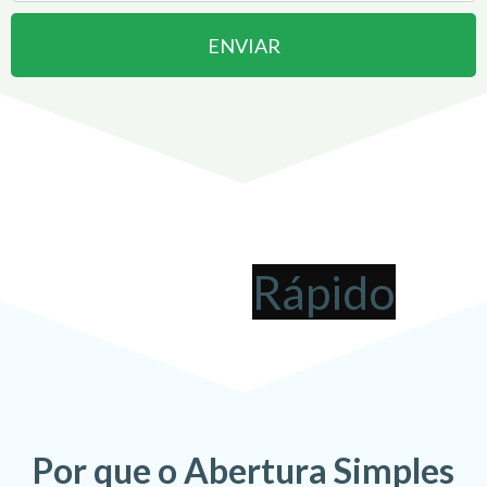
ENVIAR
Abrir uma Empresa em
Sinop
pode ser
!
Por que o Abertura Simples