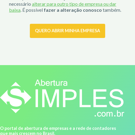
necessário
alterar para outro tipo de empresa ou dar
baixa
. É possível
fazer a alteração conosco
também.
QUERO ABRIR MINHA EMPRESA
O portal de abertura de empresas e a rede de contadores
que mais crescem no Brasil.