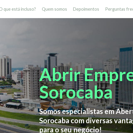
O que está incluso?
Quem somos
Depoimentos
Perguntas fre
Abrir Empr
Sorocaba
Somos especialistas em Abe
Sorocaba com diversas vanta
para o seu negócio!