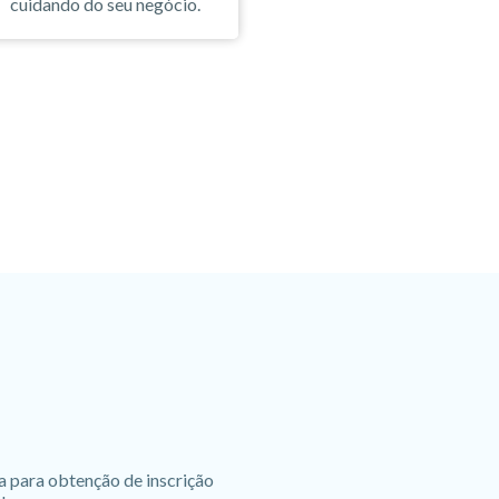
cuidando do seu negócio.
a para obtenção de inscrição