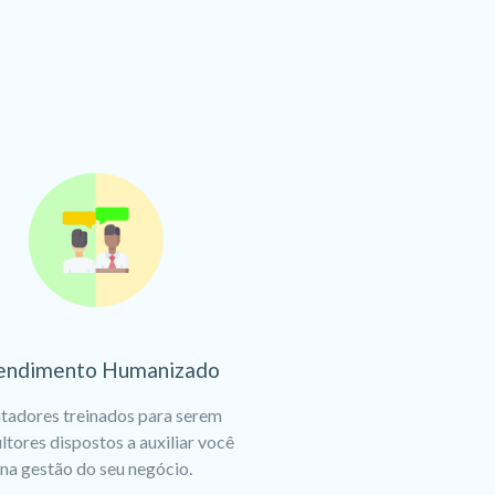
endimento Humanizado
tadores treinados para serem
ltores dispostos a auxiliar você
na gestão do seu negócio.