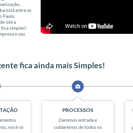
banização,
ba está entre as
o Paulo.
-de-obra
fica simples!
mpresa e seu
gente fica ainda mais Simples!
TAÇÃO
PROCESSOS
cumentos
Daremos entrada e
nós, você só
cuidaremos de todos os