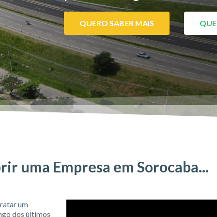
QUERO SABER MAIS
QUE
rir uma Empresa em Sorocaba...
ratar um
ngo dos últimos