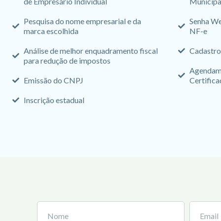
de Empresário Individual
Municipa
Pesquisa do nome empresarial e da
Senha We
marca escolhida
NF-e
Análise de melhor enquadramento fiscal
Cadastro
para redução de impostos
Agendame
Emissão do CNPJ
Certifica
Inscrição estadual