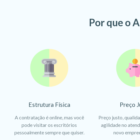
Por que o A
Estrutura Física
Preço J
A contratação é online, mas você
Preço justo, qualid
pode visitar os escritórios
agilidade no aten
pessoalmente sempre que quiser.
novo empre