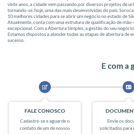
vinte anos, a cidade vem passando por diversos projetos de ur
tornando-se, hoje, uma das mais desenvolvidas do país. Soroca
10 melhores cidades para se abrir um negócio no estado de Sã
Atualmente, conta com uma estrutura de qualificação de mão
excepcional. Com a Abertura Simples, a gestão do seu negócio 
Estamos dispostos a atender todas as etapas de abertura de e
sucesso.
E com a 
FALE CONOSCO
DOCUMEN
Cadastre-se e aguarde o
Envie os do
contato de um de nossos
solicitados para 