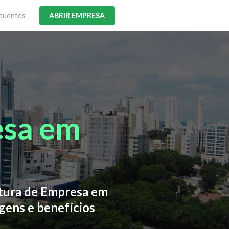
quentes
ABRIR EMPRESA
esa em
rtura de Empresa em
gens e benefícios