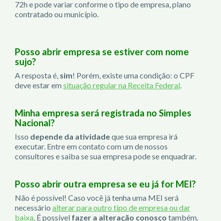
72h e pode variar conforme o tipo de empresa, plano
contratado ou município.
Posso abrir empresa se estiver com nome
sujo?
A resposta é,
sim
! Porém, existe uma condição: o CPF
deve estar em
situação regular na Receita Federal
.
Minha empresa será registrada no Simples
Nacional?
Isso
depende da atividade
que sua empresa irá
executar. Entre em contato com um de nossos
consultores e saiba se sua empresa pode se enquadrar.
Posso abrir outra empresa se eu já for MEI?
Não é possível! Caso você já tenha uma MEI será
necessário
alterar para outro tipo de empresa ou dar
baixa
. É possível
fazer a alteração conosco
também.