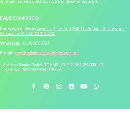
contadores para ajudá-los no início de seus negócios.
FALE CONOSCO
Endereço da Sede:
Avenida Paulista, 1.048 11º Andar – Bela Vista –
São paulo/SP CEP:01311-000
Whatsapp:
11 98967 9727
E-mail:
contato@aberturasimples.com.br
Abertura Simples Digital LTDA ME – CNPJ 20.982.289/0001-07
Todos os direitos reservados © 2020