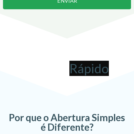
ENVIAR
Abrir uma Empresa em
Vilhena
pode ser
!
Por que o Abertura Simples
é Diferente?