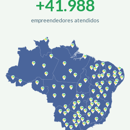
+
42.000
empreendedores atendidos