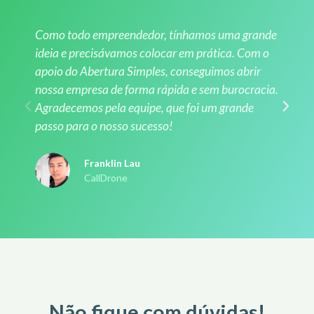
Como todo empreendedor, tínhamos uma grande
ideia e precisávamos colocar em prática. Com o
apoio do Abertura Simples, conseguimos abrir
nossa empresa de forma rápida e sem burocracia.
Agradecemos pela equipe, que foi um grande
passo para o nosso sucesso!
Franklin Lau
CallDrone
Não fique com dúvidas!