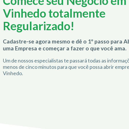
Comece seu Negócio em
Vinhedo totalmente
Regularizado!
Cadastre-se agora mesmo e dê o 1º passo para Ab
uma Empresa e começar a fazer o que você ama.
Um de nossos especialistas te passará todas as informa
menos de cinco minutos para que você possa abrir empr
Vinhedo.