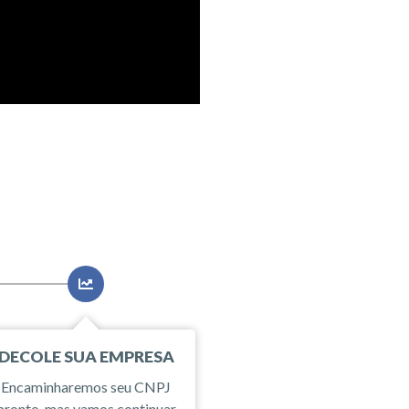
DECOLE SUA EMPRESA
Encaminharemos seu CNPJ
pronto, mas vamos continuar