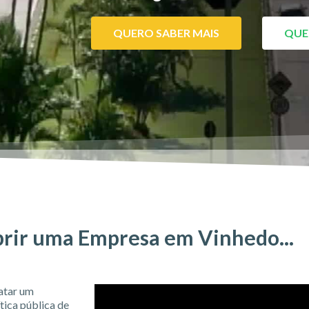
QUERO SABER MAIS
QUE
rir uma Empresa em Vinhedo...
atar um
tica pública de