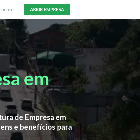
quentes
ABRIR EMPRESA
esa em
rtura de Empresa em
ens e benefícios para