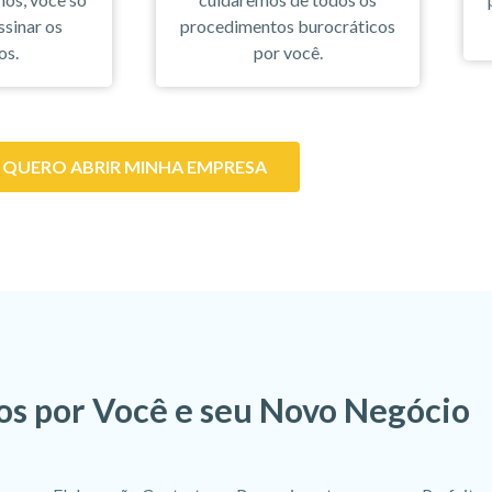
ssinar os
procedimentos burocráticos
os.
por você.
QUERO ABRIR MINHA EMPRESA
s por Você e seu Novo Negócio