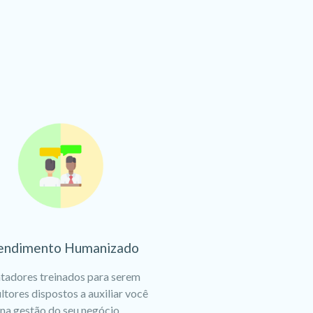
endimento Humanizado
tadores treinados para serem
ltores dispostos a auxiliar você
na gestão do seu negócio.