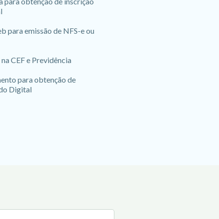
a para obtenção de inscrição
l
b para emissão de NFS-e ou
 na CEF e Previdência
nto para obtenção de
do Digital