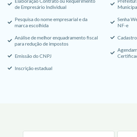
Elaboração Contrato ou Requerimento
Prefeitur
de Empresário Individual
Municipa
Pesquisa do nome empresarial e da
Senha We
marca escolhida
NF-e
Análise de melhor enquadramento fiscal
Cadastro
para redução de impostos
Agendame
Emissão do CNPJ
Certifica
Inscrição estadual