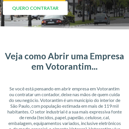
QUERO CONTRATAR
Veja como Abrir uma Empresa
em Votorantim...
Se você está pensando em abrir empresa em Votorantim
ou contratar um contador, deixe nas mãos de quem cuida
do seu negócio. Votorantim é um município do interior de
São Paulo, com população estimada em mais de 119 mil
habitantes. O setor industrial é a sua mais expressiva fonte
de renda (tecidos, papel, papelão, celulose, cal,
embalagem, equipamentos variados, inclusive eletrônicos
e, de modo especial, o cimento Votoran). Votorantim vive