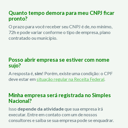
Quanto tempo demora para meu CNPJ ficar
pronto?
O prazo para você receber seu CNPJ é de, no mínimo,
72h e pode variar conforme o tipo de empresa, plano
contratado ou município.
Posso abrir empresa se estiver com nome
sujo?
A resposta é,
sim
! Porém, existe uma condição: o CPF
deve estar em
situação regular na Receita Federal
.
Minha empresa será registrada no Simples
Nacional?
Isso
depende da atividade
que sua empresa irá
executar. Entre em contato com um de nossos
consultores e saiba se sua empresa pode se enquadrar.