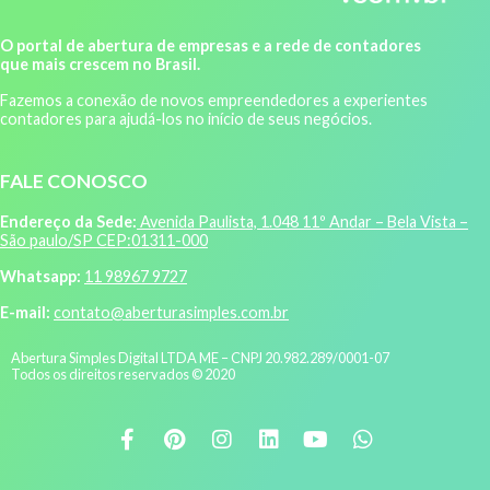
O portal de abertura de empresas e a rede de contadores
que mais crescem no Brasil.
Fazemos a conexão de novos empreendedores a experientes
contadores para ajudá-los no início de seus negócios.
FALE CONOSCO
Endereço da Sede:
Avenida Paulista, 1.048 11º Andar – Bela Vista –
São paulo/SP CEP:01311-000
Whatsapp:
11 98967 9727
E-mail:
contato@aberturasimples.com.br
Abertura Simples Digital LTDA ME – CNPJ 20.982.289/0001-07
Todos os direitos reservados © 2020