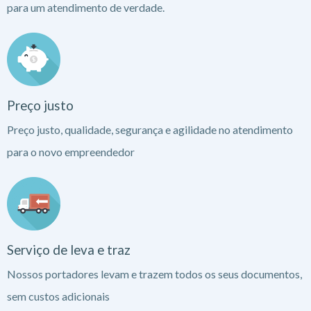
para um atendimento de verdade.
Preço justo
Preço justo, qualidade, segurança e agilidade no atendimento
para o novo empreendedor
Serviço de leva e traz
Nossos portadores levam e trazem todos os seus documentos,
sem custos adicionais