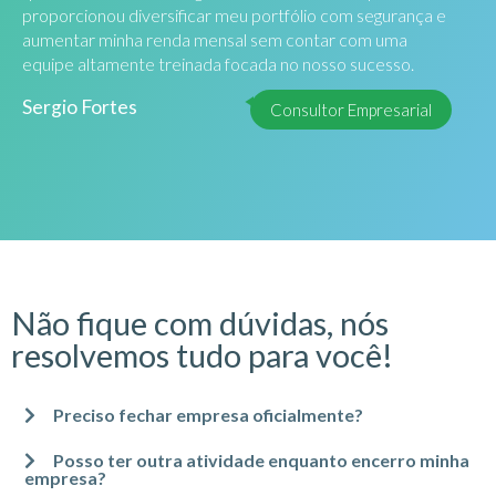
proporcionou diversificar meu portfólio com segurança e
aumentar minha renda mensal sem contar com uma
equipe altamente treinada focada no nosso sucesso.
Sergio Fortes
Consultor Empresarial
Não fique com dúvidas, nós
resolvemos tudo para você!
Preciso fechar empresa oficialmente?
Posso ter outra atividade enquanto encerro minha
empresa?