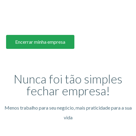
necessidade. Conte com o Abertura Simples para dar
baixa de CNPJ e encerrar sua empresa sem estresse.
Encerrar minha empresa
Nunca foi tão simples
fechar empresa!​
Menos trabalho para seu negócio, mais praticidade para a sua
vida