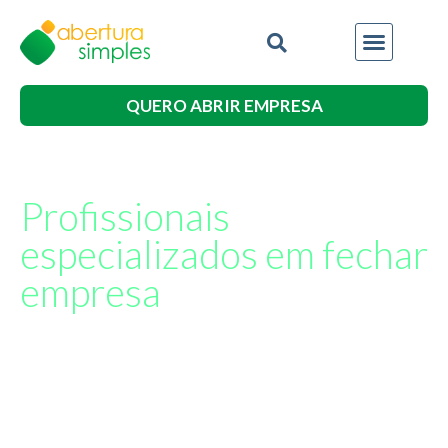
QUERO ABRIR EMPRESA
Profissionais
especializados em fechar
empresa
Menos burocracias, mais tempo para
você
Nós cuidamos de todos os processos para você fechar
empresa, em todos os órgãos e de acordo com a sua