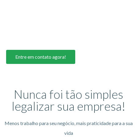
fique 100% legalizada.
Serviços de Alvará de Funcionamento, AVCB, CADAN,
Vigilância Sanitária e muito mais!
Entre em contato agora!
Nunca foi tão simples
legalizar sua empresa!
Menos trabalho para seu negócio, mais praticidade para a sua
vida