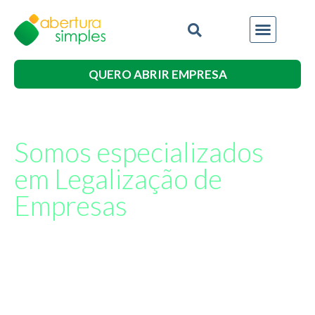
QUERO ABRIR EMPRESA
Somos especializados
em Legalização de
Empresas
Menos burocracias, mais tempo para
você
Além dos serviços de abertura de empresa, também
cuidamos da documentação para que sua empresa