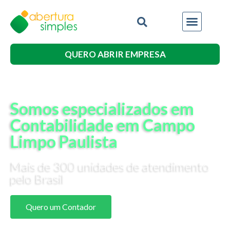
QUERO ABRIR EMPRESA
Somos especializados em
Contabilidade em Campo
Limpo Paulista
Mais de 300 unidades de atendimento
pelo Brasil
Quero um Contador