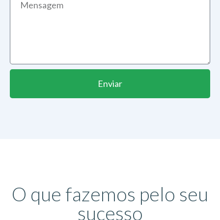
Enviar
O que fazemos pelo seu
sucesso​