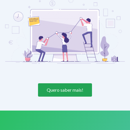
Quero saber mais!