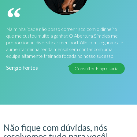
Na minha idade não posso correr risco com o dinheiro
que me custou muito a ganhar. O Abertura Simples me
proporcionou diversificar meu portfólio com segurança e
aumentar minha renda mensal sem contar com uma
equipe altamente treinada focada no nosso sucesso.
Sergio Fortes
Consultor Empresarial
Não fique com dúvidas, nós
resolvemos tudo para você!