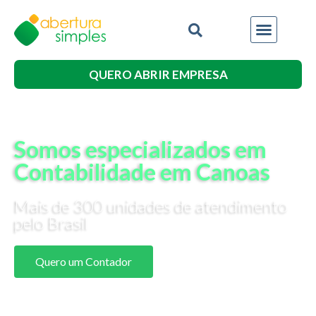
QUERO ABRIR EMPRESA
Somos especializados em
Contabilidade em Canoas
Mais de 300 unidades de atendimento
pelo Brasil
Quero um Contador