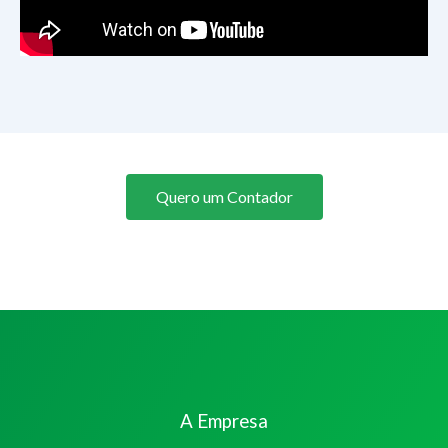
Quero um Contador
A Empresa