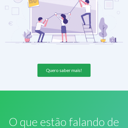
Quero saber mais!
O que estão falando de