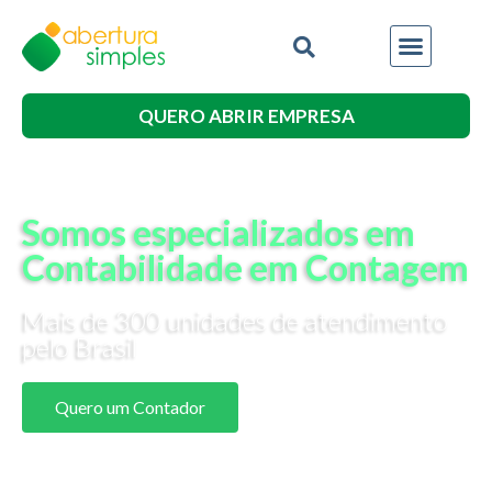
QUERO ABRIR EMPRESA
Somos especializados em
Contabilidade em Contagem
Mais de 300 unidades de atendimento
pelo Brasil
Quero um Contador