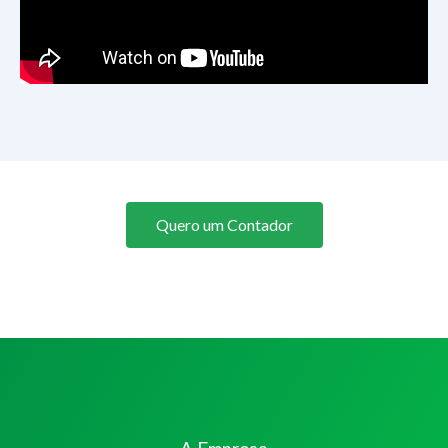
Quero um Contador