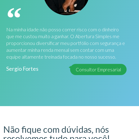
Na minha idade não posso correr risco com o dinheiro
que me custou muito a ganhar. O Abertura Simples me
proporcionou diversificar meu portfólio com segurança e
aumentar minha renda mensal sem contar com uma
equipe altamente treinada focada no nosso sucesso.
Sergio Fortes
Consultor Empresarial
Não fique com dúvidas, nós
resolvemos tudo para você!