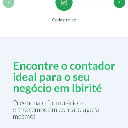
Cadastre-se
Encontre o contador
ideal para o seu
negócio em Ibirité
Preencha o formulário e
entraremos em contato agora
mesmo!