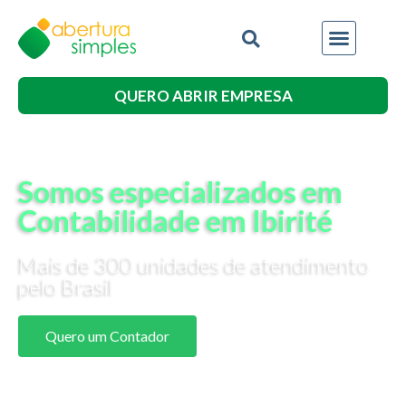
QUERO ABRIR EMPRESA
Somos especializados em
Contabilidade em Ibirité
Mais de 300 unidades de atendimento
pelo Brasil
Quero um Contador